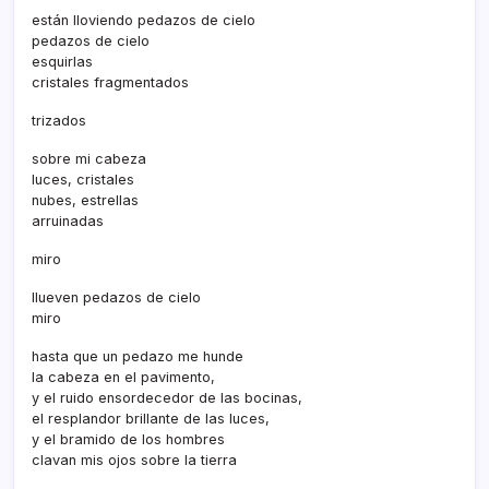
están lloviendo pedazos de cielo
pedazos de cielo
esquirlas
cristales fragmentados
trizados
sobre mi cabeza
luces, cristales
nubes, estrellas
arruinadas
miro
llueven pedazos de cielo
miro
hasta que un pedazo me hunde
la cabeza en el pavimento,
y el ruido ensordecedor de las bocinas,
el resplandor brillante de las luces,
y el bramido de los hombres
clavan mis ojos sobre la tierra