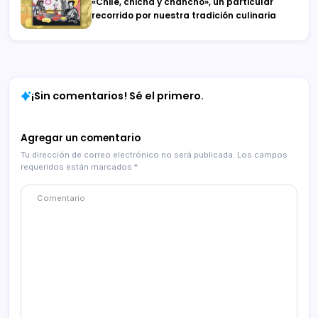
«Chile, chicha y chancho», un particular
recorrido por nuestra tradición culinaria
¡Sin comentarios! Sé el primero.
Agregar un comentario
Tu dirección de correo electrónico no será publicada.
Los campos
requeridos están marcados
*