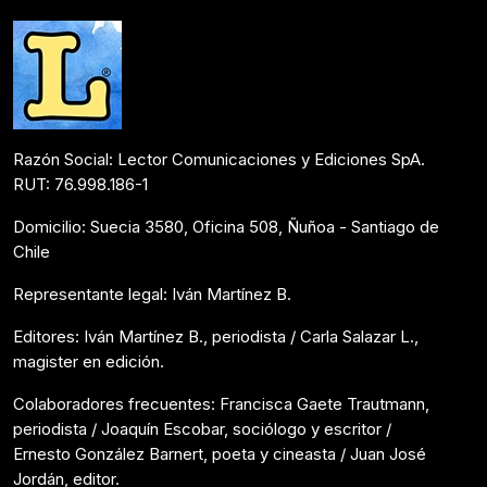
Razón Social: Lector Comunicaciones y Ediciones SpA.
RUT: 76.998.186-1
Domicilio: Suecia 3580, Oficina 508, Ñuñoa - Santiago de
Chile
Representante legal: Iván Martínez B.
Editores: Iván Martínez B., periodista / Carla Salazar L.,
magister en edición.
Colaboradores frecuentes: Francisca Gaete Trautmann,
periodista / Joaquín Escobar, sociólogo y escritor /
Ernesto González Barnert, poeta y cineasta / Juan José
Jordán, editor.