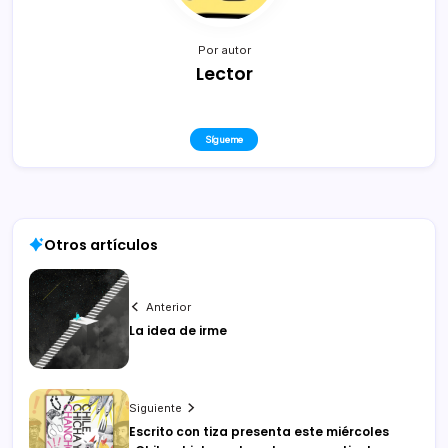
Por autor
Lector
Sígueme
Otros artículos
Anterior
La idea de irme
Siguiente
Escrito con tiza presenta este miércoles