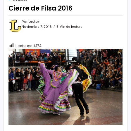
Cierre de Filsa 2016
Por
Lector
Noviembre 7, 2016
3 Min de lectura
Lecturas:
1,174