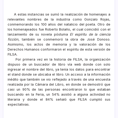
A estas instancias se sumó la realización de homenajes a
relevantes nombres de la industria como Gonzalo Rojas,
conmemorando los 100 años del natalicio del poeta. Otro de
los homenajeados fue Roberto Bolaño, el cual coincidió con el
lanzamiento de su novela póstuma
El espíritu de la ciencia
ficción
, también se conmemoró la obra de José Donoso.
Asimismo, los actos de memoria y la valoración de los
Derechos Humanos conformaron el espíritu de esta versión de
FILSA.
Por primera vez en la historia de FILSA, la organización
dispuso de un buscador de libro vía web donde con solo
ingresar el nombre del libro, ya tenía los datos para encontrar
el stand donde se ubicaba el libro. Un acceso a la información
inédito que también se vio reflejado a través de una encuesta
realizada por la Cámara del Libro, en donde se demostró que
casi un 90% de las personas encontraron lo que estaban
buscando en la Feria, un 54% asistió a alguna actividad no
literaria y donde el 84% señaló que FILSA cumplió sus
expectativas.