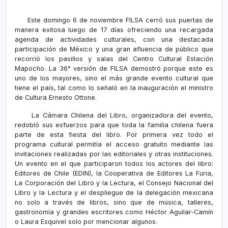
Este domingo 6 de noviembre FILSA cerró sus puertas de
manera exitosa luego de 17 días ofreciendo una recargada
agenda de actividades culturales, con una destacada
participación de México y una gran afluencia de público que
recorrió los pasillos y salas del Centro Cultural Estación
Mapocho. La 36° versión de FILSA demostró porque este es
uno de los mayores, sino el más grande evento cultural que
tiene el país, tal como lo señaló en la inauguración el ministro
de Cultura Ernesto Ottone.
La Cámara Chilena del Libro, organizadora del evento,
redobló sus esfuerzos para que toda la familia chilena fuera
parte de esta fiesta del libro. Por primera vez todo el
programa cultural permitía el acceso gratuito mediante las
invitaciones realizadas por las editoriales y otras instituciones.
Un evento en el que participaron todos los actores del libro:
Editores de Chile (EDIN), la Cooperativa de Editores La Furia,
La Corporación del Libro y la Lectura, el Consejo Nacional del
Libro y la Lectura y el despliegue de la delegación mexicana
no solo a través de libros, sino que de música, talleres,
gastronomía y grandes escritores como Héctor Aguilar-Camín
o Laura Esquivel solo por mencionar algunos.