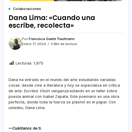
Colaboraciones
Dana Lima: «Cuando una
escribe, recolecta»
Por
Francisca Gaete Trautmann
Enero 17, 2024
3 Min de lectura
Lecturas:
1,975
Dana ha entrado en el mundo del arte estudiando variadas
cosas: desde cine a literatura y hoy se especializa en crítica
de arte. Escribió
Visón venganza
estando en un taller sobre
poesía animal con Isabel Zapata. Este poemario es una obra
perfecta, donde toda la fuerza se plasmó en el papel. Con
ustedes, Dana Lima.
—Cuéntanos de ti.