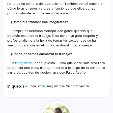
terribles en nombre del capitalismo. También pensé mucho en
cómo le asignamos valores y funciones que ellos por su
propia naturaleza no tienen ni necesitan.
—¿Cómo fue trabajar con Imaginistas?
—Siempre es hermoso trabajar con gente querida que
además entiende tu trabajo. Ellos tienen un gran respeto y
profesionalismo a la hora de tomar tus textos, eso se ha
vuelto un
rara avis
en el mundo editorial independiente.
—¿Dónde podemos encontrar tu trabajo?
—En
Imaginistas
, por supuesto. El año que viene sale otro libro
de poesía con ellos, uno que escribí a lo largo de la pandemia
y uno de cuentos de ficción rara con Falso Azufre.
Etiquetas:
Dana Lima
Imaginistas
Visón venganza