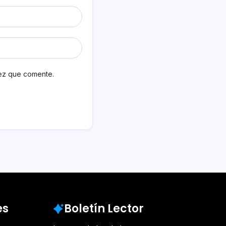
vez que comente.
es
Boletín Lector