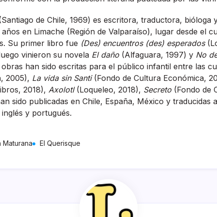
antiago de Chile, 1969) es escritora, traductora, bióloga y
 años en Limache (Región de Valparaíso), lugar desde el cu
es. Su primer libro fue
(Des) encuentros (des) esperados
(Lo
luego vinieron su novela
El daño
(Alfaguara, 1997) y
No de
obras han sido escritas para el público infantil entre las c
, 2005),
La vida sin Santi
(Fondo de Cultura Económica, 2
ibros, 2018),
Axolotl
(Loqueleo, 2018),
Secreto
(Fondo de C
an sido publicadas en Chile, España, México y traducidas a
 inglés y portugués.
 Maturana
El Querisque