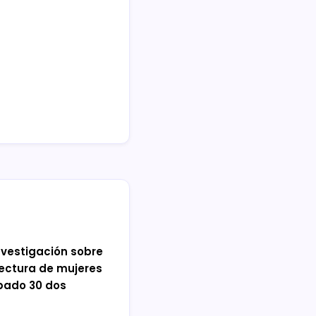
nvestigación sobre
lectura de mujeres
bado 30 dos