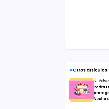
Otros artículos
Anteri
Pedro L
protago
Noche d