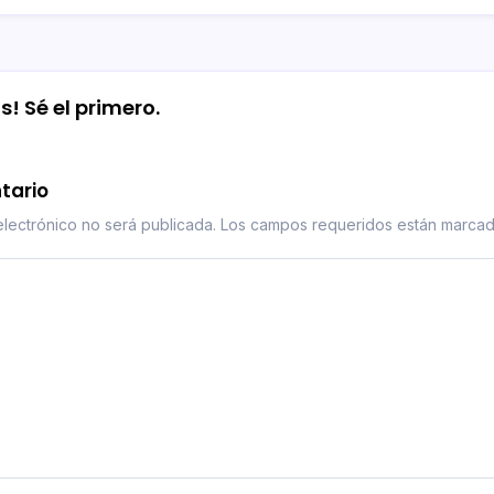
! Sé el primero.
tario
lectrónico no será publicada.
Los campos requeridos están marca