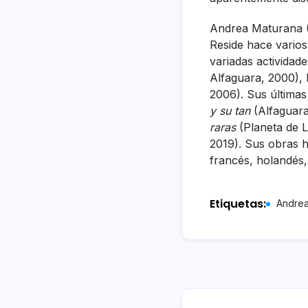
Andrea Maturana (S
Reside hace varios
variadas actividad
Alfaguara, 2000), 
2006). Sus últimas 
y su tan
(Alfaguara
raras
(Planeta de L
2019). Sus obras h
francés, holandés,
Etiquetas:
Andrea