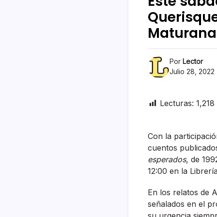
Este sábad
Querisque
Maturana
Por
Lector
Julio 28, 2022
Lecturas:
1,218
Con la participaci
cuentos publicado
esperados
, de 199
12:00 en la Librer
En los relatos de
señalados en el pr
su urgencia siempr