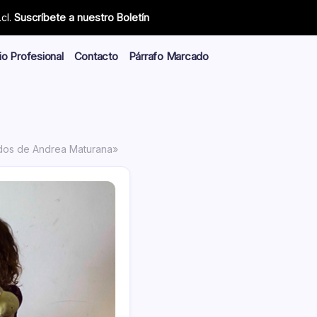
cl.
Suscríbete a nuestro Boletín
io Profesional
Contacto
Párrafo Marcado
nidos de Andrea Maturana»