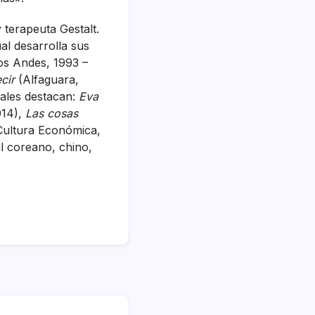
 terapeuta Gestalt.
al desarrolla sus
s Andes, 1993 –
cir
(Alfaguara,
uales destacan:
Eva
014),
Las cosas
ultura Económica,
l coreano, chino,