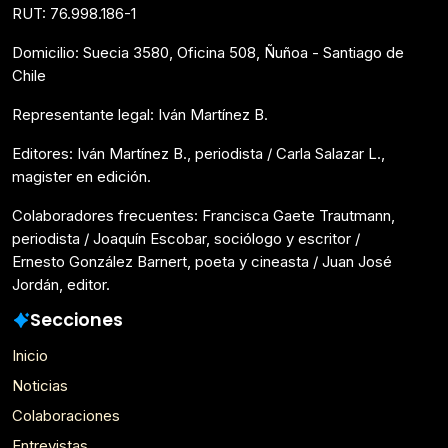
RUT: 76.998.186-1
Domicilio: Suecia 3580, Oficina 508, Ñuñoa - Santiago de
Chile
Representante legal: Iván Martínez B.
Editores: Iván Martínez B., periodista / Carla Salazar L.,
magister en edición.
Colaboradores frecuentes: Francisca Gaete Trautmann,
periodista / Joaquín Escobar, sociólogo y escritor /
Ernesto González Barnert, poeta y cineasta / Juan José
Jordán, editor.
Secciones
Inicio
Noticias
Colaboraciones
Entrevistas