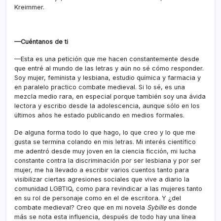
Kreimmer.
—Cuéntanos de ti
—Esta es una petición que me hacen constantemente desde
que entré al mundo de las letras y aún no sé cómo responder.
Soy mujer, feminista y lesbiana, estudio química y farmacia y
en paralelo practico combate medieval. Si lo sé, es una
mezcla medio rara, en especial porque también soy una ávida
lectora y escribo desde la adolescencia, aunque sólo en los
últimos años he estado publicando en medios formales.
De alguna forma todo lo que hago, lo que creo y lo que me
gusta se termina colando en mis letras. Mi interés científico
me adentró desde muy joven en la ciencia ficción, mi lucha
constante contra la discriminación por ser lesbiana y por ser
mujer, me ha llevado a escribir varios cuentos tanto para
visibilizar ciertas agresiones sociales que vive a diario la
comunidad LGBTIQ, como para revindicar a las mujeres tanto
en su rol de personaje como en el de escritora. Y ¿del
combate medieval? Creo que en mi novela
Sybille
es donde
más se nota esta influencia, después de todo hay una línea