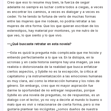
Creo que eso lo resume muy bien, la fuerza de seguir
adelante no siempre es luchar contra todos a ciegas, a veces
es encontrar los caminos, a veces es dialogar y a veces es
ceder. Yo he tenido la fortuna de verlo de muchas formas
entre las mujeres que me rodean, no podría retratar a las
mujeres de otra forma. Que los que quieran escriban de los
estereotipos, hay material por montones, yo me nutro de lo
que veo, lo que siento y lo que vivo.
—¿Qué buscaste retratar en esta novela?
—Esta es quizá la pregunta más complicada que me hiciste y
entiendo perfectamente a lo que va. En la distopia, en la
ucronias y en cada historia siempre hay una imagen, ya sea
realista o distorsionada de la realidad que busca enfatizar
ciertos aspectos, y Sybille no es la excepción, la crítica al
capitalismo y la instrumentalización a las emociones humanas
es muy clara, así como la interacción humana y los roles de
género. Sin embargo, creo que mi mayor aspiración fue
darme la oportunidad de no entregar respuestas, porque
Sybille es una novela de preguntas, no de respuestas, es un
dialogo con el lector, yo no voy a decirle al mundo lo bueno o
malo que es vivir o relacionarse de cierta forma, pero si me
gustaría plantear las incógnitas ¿somos dueños de nuestra