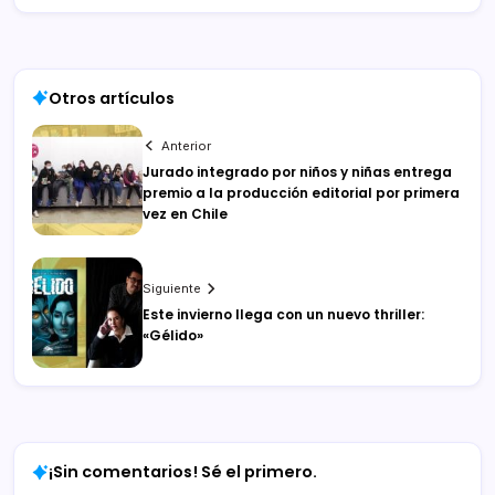
Otros artículos
Anterior
Jurado integrado por niños y niñas entrega
premio a la producción editorial por primera
vez en Chile
Siguiente
Este invierno llega con un nuevo thriller:
«Gélido»
¡Sin comentarios! Sé el primero.