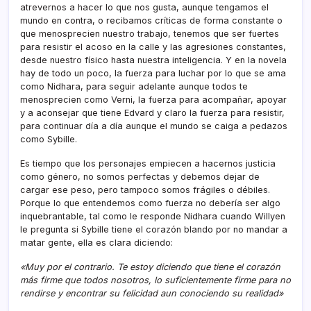
atrevernos a hacer lo que nos gusta, aunque tengamos el
mundo en contra, o recibamos críticas de forma constante o
que menosprecien nuestro trabajo, tenemos que ser fuertes
para resistir el acoso en la calle y las agresiones constantes,
desde nuestro físico hasta nuestra inteligencia. Y en la novela
hay de todo un poco, la fuerza para luchar por lo que se ama
como Nidhara, para seguir adelante aunque todos te
menosprecien como Verni, la fuerza para acompañar, apoyar
y a aconsejar que tiene Edvard y claro la fuerza para resistir,
para continuar día a día aunque el mundo se caiga a pedazos
como Sybille.
Es tiempo que los personajes empiecen a hacernos justicia
como género, no somos perfectas y debemos dejar de
cargar ese peso, pero tampoco somos frágiles o débiles.
Porque lo que entendemos como fuerza no debería ser algo
inquebrantable, tal como le responde Nidhara cuando Willyen
le pregunta si Sybille tiene el corazón blando por no mandar a
matar gente, ella es clara diciendo:
«Muy por el contrario. Te estoy diciendo que tiene el corazón
más firme que todos nosotros, lo suficientemente firme para no
rendirse y encontrar su felicidad aun conociendo su realidad»