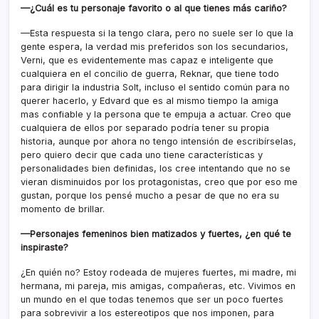
—¿Cuál es tu personaje favorito o al que tienes más cariño?
—Esta respuesta si la tengo clara, pero no suele ser lo que la
gente espera, la verdad mis preferidos son los secundarios,
Verni, que es evidentemente mas capaz e inteligente que
cualquiera en el concilio de guerra, Reknar, que tiene todo
para dirigir la industria Solt, incluso el sentido común para no
querer hacerlo, y Edvard que es al mismo tiempo la amiga
mas confiable y la persona que te empuja a actuar. Creo que
cualquiera de ellos por separado podría tener su propia
historia, aunque por ahora no tengo intensión de escribírselas,
pero quiero decir que cada uno tiene características y
personalidades bien definidas, los cree intentando que no se
vieran disminuidos por los protagonistas, creo que por eso me
gustan, porque los pensé mucho a pesar de que no era su
momento de brillar.
—Personajes femeninos bien matizados y fuertes, ¿en qué te
inspiraste?
¿En quién no? Estoy rodeada de mujeres fuertes, mi madre, mi
hermana, mi pareja, mis amigas, compañeras, etc. Vivimos en
un mundo en el que todas tenemos que ser un poco fuertes
para sobrevivir a los estereotipos que nos imponen, para