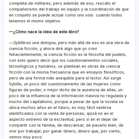
completa de militares, pero además de eso, rescato el
compañerismo del trabajo en equipo y la coordinación de que
en conjunto se puede actuar como uno solo cuando todos
tenemos el mismo objetivo.
—¿Cómo nace la idea de este libro?
—
Sybille
es una distopia, pero más allá de eso es una obra de
ciencia ficción, y ahora diré algo que yo creo
fehacientemente, la ciencia ficción es la filosofía del pueblo,
con esto quiero decir que los cuestionamientos sociales,
tecnológicos y humanos, se plantean en obras de ciencia
ficción con la misma frecuencia que en ensayos filosóficos,
pero de una forma más asequible para el lector. Así surge
Sybille, un poco del cuestionamiento de las mujeres como
figuras de poder, o mejor dicho de la ausencia de ellas, un
poco de la influencia de la información masiva no regulada y
mucho del capitalismo, porque a pesar de que la novela se
ubica muchos años en el futuro, es muy fácil sentirse
identificados con la venta de personas, quizá no en el
aspecto extremo de la esclavitud, pero si en el dejar de
compartir con la familia, de descansar, de pasarlo bien, de
vivir por trabajar, por ganar dinero, dinero que, por cierto,
vemos muy poco.