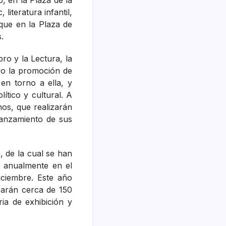
literatura infantil,
s que en la Plaza de
.
ro y la Lectura, la
vo la promoción de
 en torno a ella, y
ítico y cultural. A
os, que realizarán
lanzamiento de sus
, de la cual se han
a anualmente en el
iciembre. Este año
iparán cerca de 150
ria de exhibición y