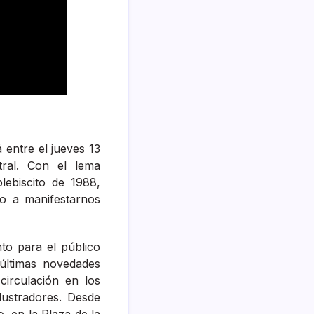
 entre el jueves 13
ral. Con el lema
ebiscito de 1988,
o a manifestarnos
to para el público
 últimas novedades
 circulación en los
ilustradores. Desde
, en la Plaza de la