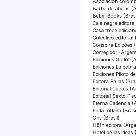
Asociación colombi
Barba de abejas (A
Bebel Books (Brasi
Caja negra editora
Casa trece edicion
Colectivo editorial
Conspire Edições (
Corregidor (Argent
Ediciones Godot (A
Ediciones La cebra
Ediciones Piloto d
Editora Pallas (Bras
Editorial Cactus (A
Editorial Sexto Pis
Eterna Cadencia (
Fada Inflada (Brasi
Gris (Brasil)
Höfn editora (Arge
Hotel de las ideas 