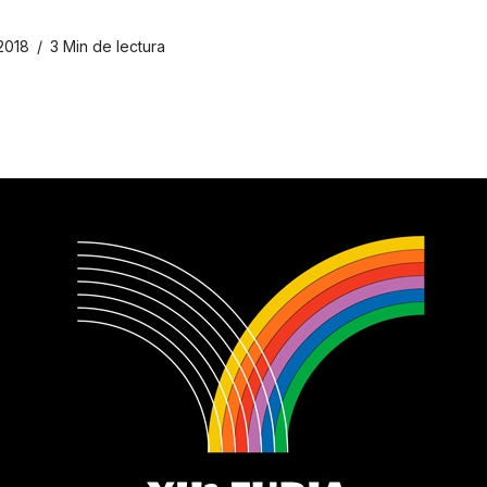
2018
3 Min de lectura