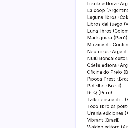
Ínsula editora (Arg
La coop (Argentin
Laguna libros (Co
Libros del fuego (
Luna libros (Colom
Madriguera (Perú)
Movimento Contínu
Neutrinos (Argenti
Nulú Bonsai editor
Odelia editora (Arg
Oficina do Prelo (B
Pipoca Press (Bras
Polvilho (Brasil)
RCQ (Perú)
Taller encuentro 
Todo libro es polít
Urania ediciones (
Vibrant (Brasil)
Walden editora (Ar