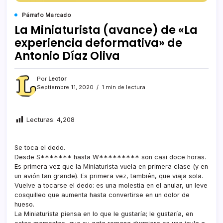
Párrafo Marcado
La Miniaturista (avance) de «La
experiencia deformativa» de
Antonio Díaz Oliva
Por
Lector
Septiembre 11, 2020
1 min de lectura
Lecturas:
4,208
Se toca el dedo.
Desde S******* hasta W********* son casi doce horas.
Es primera vez que la Miniaturista vuela en primera clase (y en
un avión tan grande). Es primera vez, también, que viaja sola.
Vuelve a tocarse el dedo: es una molestia en el anular, un leve
cosquilleo que aumenta hasta convertirse en un dolor de
hueso.
La Miniaturista piensa en lo que le gustaría; le gustaría, en