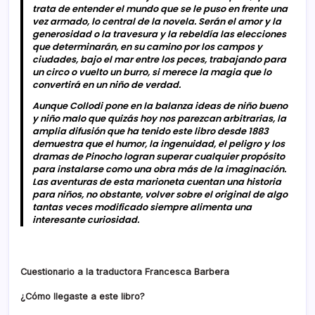
trata de entender el mundo que se le puso en frente una
vez armado, lo central de la novela. Serán el amor y la
generosidad o la travesura y la rebeldía las elecciones
que determinarán, en su camino por los campos y
ciudades, bajo el mar entre los peces, trabajando para
un circo o vuelto un burro, si merece la magia que lo
convertirá en un niño de verdad.
Aunque Collodi pone en la balanza ideas de niño bueno
y niño malo que quizás hoy nos parezcan arbitrarias, la
amplia difusión que ha tenido este libro desde 1883
demuestra que el humor, la ingenuidad, el peligro y los
dramas de Pinocho logran superar cualquier propósito
para instalarse como una obra más de la imaginación.
Las aventuras de esta marioneta cuentan una historia
para niños, no obstante, volver sobre el original de algo
tantas veces modificado siempre alimenta una
interesante curiosidad.
Cuestionario a la traductora Francesca Barbera
¿Cómo llegaste a este libro?