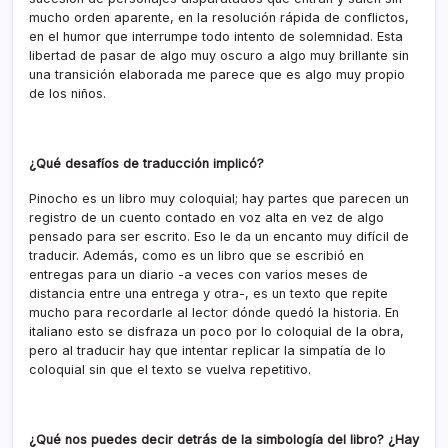
mucho orden aparente, en la resolución rápida de conflictos,
en el humor que interrumpe todo intento de solemnidad. Esta
libertad de pasar de algo muy oscuro a algo muy brillante sin
una transición elaborada me parece que es algo muy propio
de los niños.
¿Qué desafíos de traducción implicó?
Pinocho es un libro muy coloquial; hay partes que parecen un
registro de un cuento contado en voz alta en vez de algo
pensado para ser escrito. Eso le da un encanto muy difícil de
traducir. Además, como es un libro que se escribió en
entregas para un diario -a veces con varios meses de
distancia entre una entrega y otra-, es un texto que repite
mucho para recordarle al lector dónde quedó la historia. En
italiano esto se disfraza un poco por lo coloquial de la obra,
pero al traducir hay que intentar replicar la simpatía de lo
coloquial sin que el texto se vuelva repetitivo.
¿Qué nos puedes decir detrás de la simbología del libro? ¿Hay