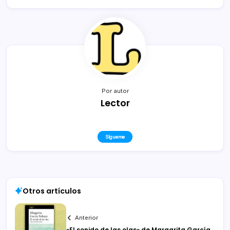
Por autor
Lector
Sígueme
Otros artículos
Anterior
«El sonido de las olas» de Margarita García