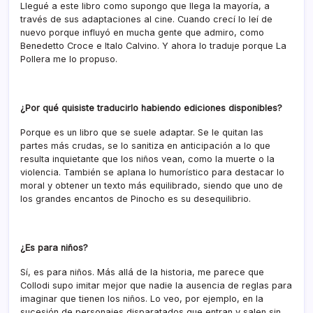
Llegué a este libro como supongo que llega la mayoría, a
través de sus adaptaciones al cine. Cuando crecí lo leí de
nuevo porque influyó en mucha gente que admiro, como
Benedetto Croce e Italo Calvino. Y ahora lo traduje porque La
Pollera me lo propuso.
¿Por qué quisiste traducirlo habiendo ediciones disponibles?
Porque es un libro que se suele adaptar. Se le quitan las
partes más crudas, se lo sanitiza en anticipación a lo que
resulta inquietante que los niños vean, como la muerte o la
violencia. También se aplana lo humorístico para destacar lo
moral y obtener un texto más equilibrado, siendo que uno de
los grandes encantos de Pinocho es su desequilibrio.
¿Es para niños?
Sí, es para niños. Más allá de la historia, me parece que
Collodi supo imitar mejor que nadie la ausencia de reglas para
imaginar que tienen los niños. Lo veo, por ejemplo, en la
sucesión de personajes disparatados que entran y salen sin