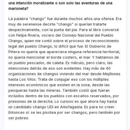
una intención moralizante o son solo las aventuras de una
marioneta?
La palabra “chango” fue durante muchos años una ofensa. Era
muy de serenense decirte “chango” si querían tratarte
despectivamente, con la punta del pie. Para el libro conversé
con Felipe Rivera, vocero del Consejo Nacional del Pueblo
Chango, quien me contó sobre el proceso de reconocimiento
legal del pueblo Chango, lo difícil que fue. El Gobierno de
Piñera no quería que apareciera ninguna referencia territorial,
no quería mencionar el borde costero, el mar. Y hablamos de
un pueblo pescador, de caleta. Es ridículo, pero claro, las
intenciones detrás de eso son evidentes. Hay más de 40
organizaciones de changos viviendo del mar desde Mejillones
hasta Los Vilos. Trata de conjugar eso con los múltiples
intereses económicos que existen en la zona, desde las
pesqueras hasta las mineras. También costó que fueran
incluidos dentro de los pueblos con escaños reservados, por
presiones de la derecha. Lo curioso es que ahora hay hasta
un candidato chango UDI en Antofagasta. Es para no creer.
Entonces sí: se les pisotea por ser changos, pero también por
ser pobres.