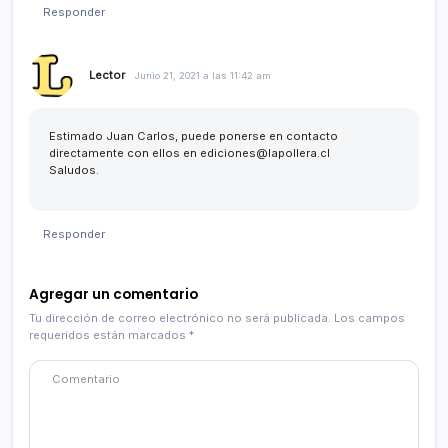
Responder
Lector
Junio 21, 2021 a las 11:42 am
Estimado Juan Carlos, puede ponerse en contacto
directamente con ellos en
ediciones@lapollera.cl
Saludos.
Responder
Agregar un comentario
Tu dirección de correo electrónico no será publicada.
Los campos
requeridos están marcados
*