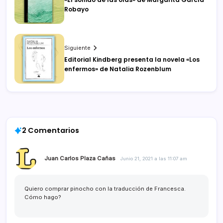
Robayo
Siguiente
Editorial Kindberg presenta la novela «Los
enfermos» de Natalia Rozenblum
2 Comentarios
Juan Carlos Plaza Cañas
Junio 21, 2021 a las 11:07 am
Quiero comprar pinocho con la traducción de Francesca.
Cómo hago?