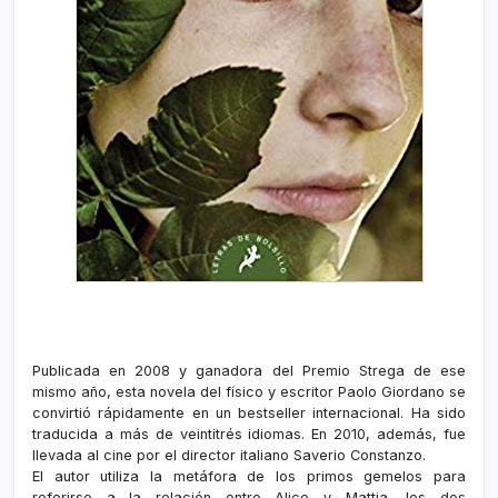
Publicada en 2008 y ganadora del Premio Strega de ese
mismo año, esta novela del físico y escritor Paolo Giordano se
convirtió rápidamente en un bestseller internacional. Ha sido
traducida a más de veintitrés idiomas. En 2010, además, fue
llevada al cine por el director italiano Saverio Constanzo.
El autor utiliza la metáfora de los primos gemelos para
referirse a la relación entre Alice y Mattia, los dos