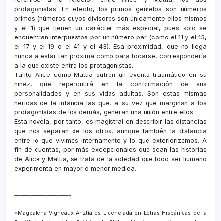
protagonistas. En efecto, los primos gemelos son números
primos (números cuyos divisores son únicamente ellos mismos
y el 1) que tienen un carácter más especial, pues solo se
encuentran interpuestos por un número par (como el 11 y el 13,
el 17 y el 19 o el 41 y el 43). Esa proximidad, que no llega
nunca a estar tan próxima como para tocarse, correspondería
a la que existe entre los protagonistas.
Tanto Alice como Mattia sufren un evento traumático en su
niñez, que repercutirá en la conformación de sus
personalidades y en sus vidas adultas. Son estas mismas
heridas de la infancia las que, a su vez que marginan a los
protagonistas de los demás, generan una unión entre ellos.
Esta novela, por tanto, es magistral en describir las distancias
que nos separan de los otros, aunque también la distancia
entre lo que vivimos internamente y lo que exteriorizamos. A
fin de cuentas, por más excepcionales que sean las historias
de Alice y Mattia, se trata de la soledad que todo ser humano
experimenta en mayor o menor medida
.
——————————-
*Magdalena Vigneaux Ariztía es Licenciada en Letras Hispánicas de la