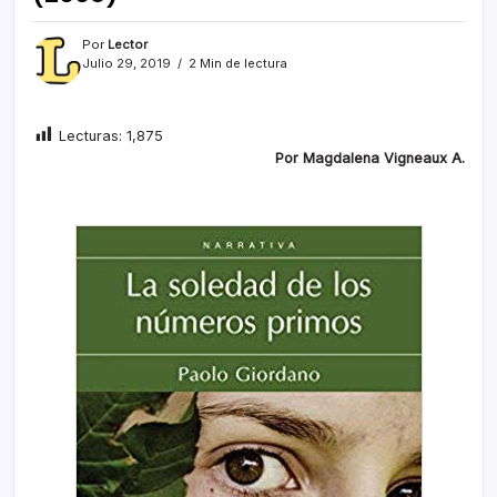
Por
Lector
Julio 29, 2019
2 Min de lectura
Lecturas:
1,875
Por Magdalena Vigneaux A.