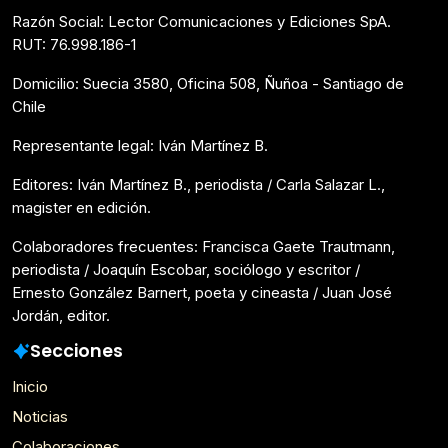
Razón Social: Lector Comunicaciones y Ediciones SpA.
RUT: 76.998.186-1
Domicilio: Suecia 3580, Oficina 508, Ñuñoa - Santiago de
Chile
Representante legal: Iván Martínez B.
Editores: Iván Martínez B., periodista / Carla Salazar L.,
magister en edición.
Colaboradores frecuentes: Francisca Gaete Trautmann,
periodista / Joaquín Escobar, sociólogo y escritor /
Ernesto González Barnert, poeta y cineasta / Juan José
Jordán, editor.
Secciones
Inicio
Noticias
Colaboraciones