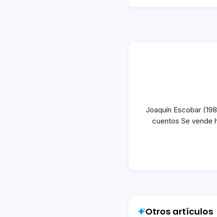
Joaquín Escobar (1986
cuentos Se vende hu
Otros artículos