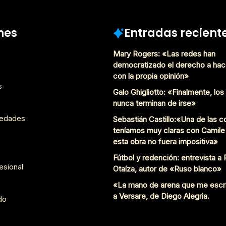
nes
Entradas recient
Mary Rogers: «Las redes han
democratizado el derecho a hac
con la propia opinión»
s
Galo Ghigliotto: «Finalmente, lo
nunca terminan de irse»
edades
Sebastián Castillo:«Una de las 
teníamos muy claras con Camile
esta obra no fuera impositiva»
Fútbol y redención: entrevista a
esional
Otaíza, autor de «Ruso blanco»
«La mano de arena que me escr
a Versare, de Diego Alegria.
do