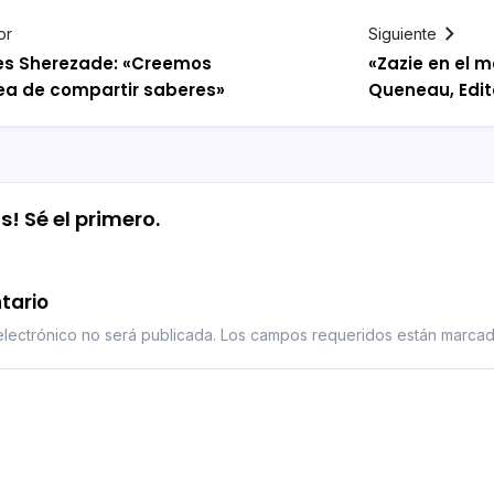
or
Siguiente
es Sherezade: «Creemos
«Zazie en el 
dea de compartir saberes»
Queneau, Edit
! Sé el primero.
tario
lectrónico no será publicada.
Los campos requeridos están marca