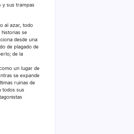
s y sus trampas
o al azar, todo
historias se
aciona desde una
ado de plagado de
erlo; de la
a como un lugar de
ientras se expande
ltimas ruinas de
n todos sus
tagonistas