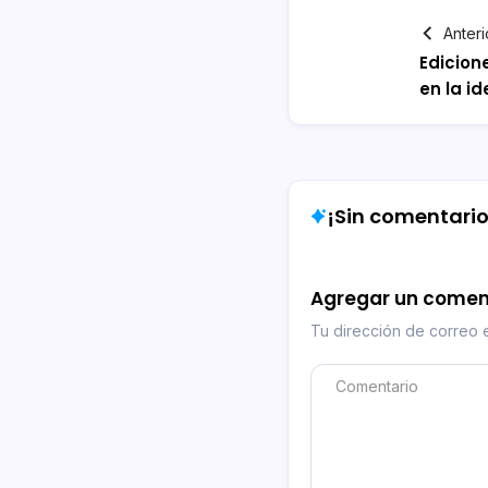
Anteri
Edicion
en la i
¡Sin comentarios
Agregar un comen
Tu dirección de correo e