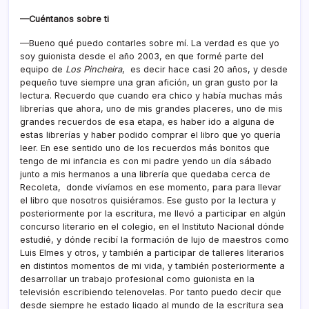
—Cuéntanos sobre ti
—Bueno qué puedo contarles sobre mí. La verdad es que yo
soy guionista desde el año 2003, en que formé parte del
equipo de
Los Pincheira
, es decir hace casi 20 años, y desde
pequeño tuve siempre una gran afición, un gran gusto por la
lectura. Recuerdo que cuando era chico y había muchas más
librerías que ahora, uno de mis grandes placeres, uno de mis
grandes recuerdos de esa etapa, es haber ido a alguna de
estas librerías y haber podido comprar el libro que yo quería
leer. En ese sentido uno de los recuerdos más bonitos que
tengo de mi infancia es con mi padre yendo un día sábado
junto a mis hermanos a una librería que quedaba cerca de
Recoleta, donde vivíamos en ese momento, para para llevar
el libro que nosotros quisiéramos. Ese gusto por la lectura y
posteriormente por la escritura, me llevó a participar en algún
concurso literario en el colegio, en el Instituto Nacional dónde
estudié, y dónde recibí la formación de lujo de maestros como
Luis Elmes y otros, y también a participar de talleres literarios
en distintos momentos de mi vida, y también posteriormente a
desarrollar un trabajo profesional como guionista en la
televisión escribiendo telenovelas. Por tanto puedo decir que
desde siempre he estado ligado al mundo de la escritura sea