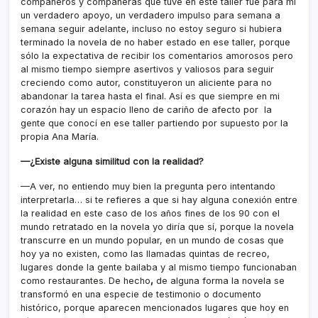
compañeros y compañeras que tuve en este taller fue para mí
un verdadero apoyo, un verdadero impulso para semana a
semana seguir adelante, incluso no estoy seguro si hubiera
terminado la novela de no haber estado en ese taller, porque
sólo la expectativa de recibir los comentarios amorosos pero
al mismo tiempo siempre asertivos y valiosos para seguir
creciendo como autor, constituyeron un aliciente para no
abandonar la tarea hasta el final. Así es que siempre en mi
corazón hay un espacio lleno de cariño de afecto por la
gente que conocí en ese taller partiendo por supuesto por la
propia Ana María.
—¿Existe alguna similitud con la realidad?
—A ver, no entiendo muy bien la pregunta pero intentando
interpretarla… si te refieres a que si hay alguna conexión entre
la realidad en este caso de los años fines de los 90 con el
mundo retratado en la novela yo diría que sí, porque la novela
transcurre en un mundo popular, en un mundo de cosas que
hoy ya no existen, como las llamadas quintas de recreo,
lugares donde la gente bailaba y al mismo tiempo funcionaban
como restaurantes. De hecho
,
de alguna forma la novela se
transformó en una especie de testimonio o documento
histórico, porque aparecen mencionados lugares que hoy en