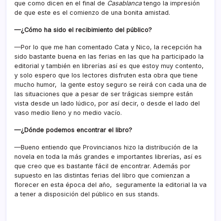
que como dicen en el final de
Casablanca
tengo la impresión
de que este es el comienzo de una bonita amistad.
—¿Cómo ha sido el recibimiento del público?
—Por lo que me han comentado Cata y Nico, la recepción ha
sido bastante buena en las ferias en las que ha participado la
editorial y también en librerías así es que estoy muy contento,
y solo espero que los lectores disfruten esta obra que tiene
mucho humor, la gente estoy seguro se reirá con cada una de
las situaciones que a pesar de ser trágicas siempre están
vista desde un lado lúdico, por así decir, o desde el lado del
vaso medio lleno y no medio vacío.
—¿Dónde podemos encontrar el libro?
—Bueno entiendo que Provincianos hizo la distribución de la
novela en toda la más grandes e importantes librerías, así es
que creo que es bastante fácil de encontrar. Además por
supuesto en las distintas ferias del libro que comienzan a
florecer en esta época del año, seguramente la editorial la va
a tener a disposición del público en sus stands.