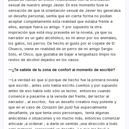
sexual de nuestro amigo Javier. En ese momento tuve la
sensación de que la orientación sexual de Javier les generaba
un desafío personal, sentía que en cierta forma no podían
aceptar completamente esta realidad que estaba frente a
ellos, aunque fuera su amigo. Y por supuesto la otra
inspiración que está muy presente en la novela, ya que su
narrador es un gato alcohólico, es mi amor por los animales,
los gatos, los perros. De hecho el gusto por el copete de El
Chueco, viene en realidad de un perro de mi amigo Sergio
Soto, el Chico, que gustaba de bajar a lenguetazo limpio los
restos de alcohol dejados en los vasos.
—¿Te saliste de tu zona de confort al momento de escribir?
—La verdad es que sí porque de hecho fue la primera novela
que escribí , antes solo había escrito cuentos y por supuesto
antes de eso había sido sólo un lector, entonces cuando
comencé a pasarme a la vereda del frente, del lector al
narrador , al escritor, fue un desafío creativo muy potente y
que en el caso de
Corazón tan puto
fue especialmente
desafiante, ya que tenía unos personajes, tenía algunas
anécdotas o situaciones y no mucho más, entonces comenzar
articular ,a ordenar , a darle un sentido ,una dirección a todo