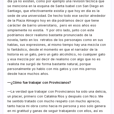
día ya no existen, como por ejemplo una revisión técnica que
se menciona en la esquina de Santa Isabel con San Diego en
Santiago, que efectivamente existía y que hoy en día es la
sede de una universidad. De hecho todo ese sector alrededor
de la Plaza Almagro hoy en día podríamos decir que tiene
carácter de barrio universitario, pero en esos años eso
simplemente no existía. Y por otro lado, junto con este
podríamos decir realismo bastante pronunciado de la
novela, tanto en los retratos de los personajes como en sus
hablas, sus expresiones, al mismo tiempo hay una mezcla con
lo fantástico, desde el momento en que el narrador de la
historia es un gato, pero un gato alcohólico, no cualquier gato
y esa mezcla por así decir de realismo con algo que no es
realista me surgió de forma bastante natural, porque
personalmente yo hablo con mis gatos y con mis perros
desde hace muchos años.
—¿Cómo fue trabajar con Provincianos?
—La verdad que trabajar con Provincianos ha sido una delicia,
un placer, primero con Catalina Ríos y después con Nico. Me
he sentido tratado con mucho respeto con mucho aprecio,
tanto hacia mi obra como hacia mi persona y eso solo genera
en mi gratitud y ganas de seguir trabajando con ellos, así es