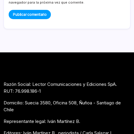
navegador para la próxima vez que comente.
Razón Social: Lector Comunicaciones y Ediciones SpA.
RUT: 76.998.186-1
Domicilio: Suecia 3580, Oficina 508, Ñuñoa - Santiago de
Chile
Representante legal: Iván Martínez B.
Editores: Iván Martínez B., periodista / Carla Salazar L.,