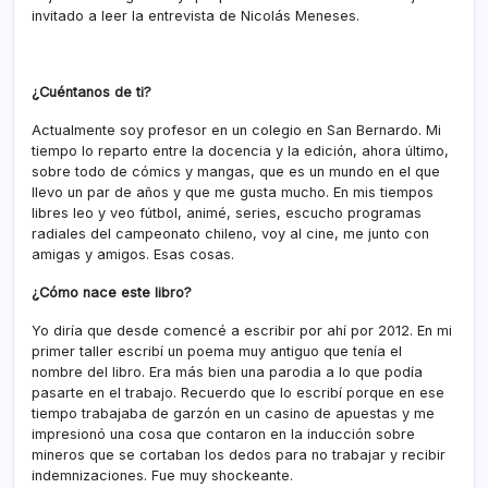
invitado a leer la entrevista de Nicolás Meneses.
¿Cuéntanos de ti?
Actualmente soy profesor en un colegio en San Bernardo. Mi
tiempo lo reparto entre la docencia y la edición, ahora último,
sobre todo de cómics y mangas, que es un mundo en el que
llevo un par de años y que me gusta mucho. En mis tiempos
libres leo y veo fútbol, animé, series, escucho programas
radiales del campeonato chileno, voy al cine, me junto con
amigas y amigos. Esas cosas.
¿Cómo nace este libro?
Yo diría que desde comencé a escribir por ahí por 2012. En mi
primer taller escribí un poema muy antiguo que tenía el
nombre del libro. Era más bien una parodia a lo que podía
pasarte en el trabajo. Recuerdo que lo escribí porque en ese
tiempo trabajaba de garzón en un casino de apuestas y me
impresionó una cosa que contaron en la inducción sobre
mineros que se cortaban los dedos para no trabajar y recibir
indemnizaciones. Fue muy shockeante.