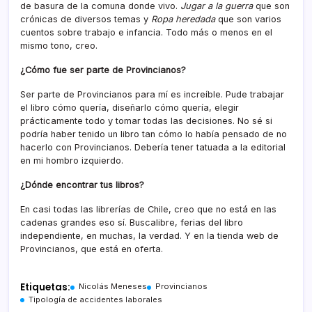
de basura de la comuna donde vivo.
Jugar a la guerra
que son
crónicas de diversos temas y
Ropa
heredada
que son varios
cuentos sobre trabajo e infancia. Todo más o menos en el
mismo tono, creo.
¿Cómo fue ser parte de Provincianos?
Ser parte de Provincianos para mí es increíble. Pude trabajar
el libro cómo quería, diseñarlo cómo quería, elegir
prácticamente todo y tomar todas las decisiones. No sé si
podría haber tenido un libro tan cómo lo había pensado de no
hacerlo con Provincianos. Debería tener tatuada a la editorial
en mi hombro izquierdo.
¿Dónde encontrar tus libros?
En casi todas las librerías de Chile, creo que no está en las
cadenas grandes eso sí. Buscalibre, ferias del libro
independiente, en muchas, la verdad. Y en la tienda web de
Provincianos, que está en oferta.
Etiquetas:
Nicolás Meneses
Provincianos
Tipología de accidentes laborales