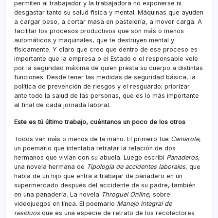
permiten al trabajador y la trabajadora no exponerse ni
desgastar tanto su salud física y mental. Máquinas que ayuden
a cargar peso, a cortar masa en pastelería, a mover carga. A
facilitar los procesos productivos que son más o menos
automáticos y maquinales, que te destruyen mental y
físicamente. Y claro que creo que dentro de ese proceso es
importante que la empresa o el Estado o el responsable vele
por la seguridad máxima de quien presta su cuerpo a distintas
funciones. Desde tener las medidas de seguridad básica, la
política de prevención de riesgos y el resguardo; priorizar
ante todo la salud de las personas, que es lo más importante
al final de cada jornada laboral.
Este es tú último trabajo, cuéntanos un poco de los otros
Todos van más o menos de la mano. El primero fue
Camarote
,
un poemario que intentaba retratar la relación de dos
hermanos que vivían con su abuela. Luego escribí
Panaderos
,
una novela hermana de
Tipología de accidentes laborales
, que
habla de un hijo que entra a trabajar de panadero en un
supermercado después del accidente de su padre, también
en una panadería. La novela
Throguel Online
, sobre
videojuegos en línea. El poemario
Manejo integral de
residuos
que es una especie de retrato de los recolectores