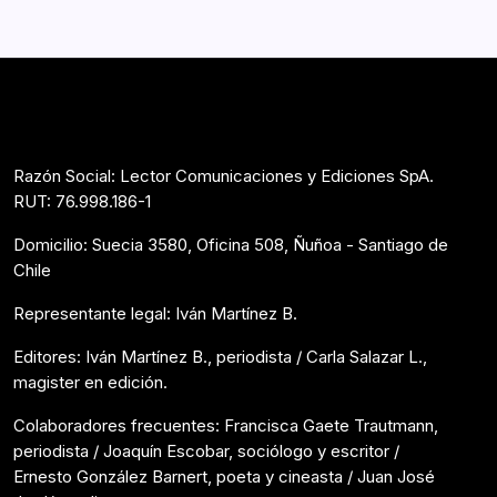
Razón Social: Lector Comunicaciones y Ediciones SpA.
RUT: 76.998.186-1
Domicilio: Suecia 3580, Oficina 508, Ñuñoa - Santiago de
Chile
Representante legal: Iván Martínez B.
Editores: Iván Martínez B., periodista / Carla Salazar L.,
magister en edición.
Colaboradores frecuentes: Francisca Gaete Trautmann,
periodista / Joaquín Escobar, sociólogo y escritor /
Ernesto González Barnert, poeta y cineasta / Juan José