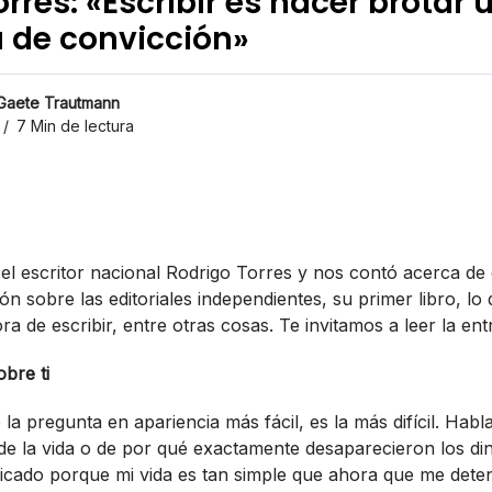
rres: «Escribir es hacer brotar 
a de convicción»
 Gaete Trautmann
7 Min de lectura
l escritor nacional Rodrigo Torres y nos contó acerca de 
n sobre las editoriales independientes, su primer libro, lo 
ora de escribir, entre otras cosas. Te invitamos a leer la entr
bre ti
la pregunta en apariencia más fácil, es la más difícil. Hab
 de la vida o de por qué exactamente desaparecieron los di
licado porque mi vida es tan simple que ahora que me det