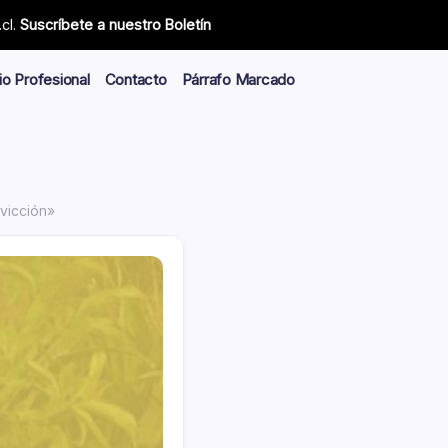
cl.
Suscríbete a nuestro Boletín
io Profesional
Contacto
Párrafo Marcado
nvicción»