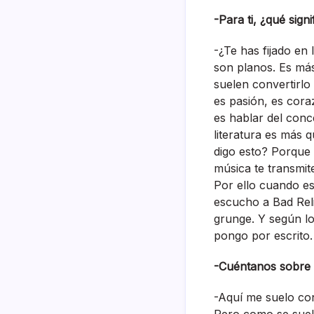
-Para ti, ¿qué sign
-¿Te has fijado en
son planos. Es más 
suelen convertirlo
es pasión, es cora
es hablar del conc
literatura es más 
digo esto? Porque 
música te transmit
Por ello cuando es
escucho a Bad Reli
grunge. Y según l
pongo por escrito.
-Cuéntanos sobre 
-Aquí me suelo co