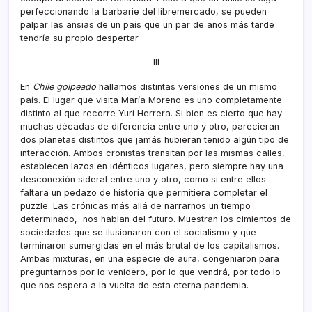
perfeccionando la barbarie del libremercado, se pueden
palpar las ansias de un país que un par de años más tarde
tendría su propio despertar.
III
En
Chile golpeado
hallamos distintas versiones de un mismo
país. El lugar que visita María Moreno es uno completamente
distinto al que recorre Yuri Herrera. Si bien es cierto que hay
muchas décadas de diferencia entre uno y otro, parecieran
dos planetas distintos que jamás hubieran tenido algún tipo de
interacción. Ambos cronistas transitan por las mismas calles,
establecen lazos en idénticos lugares, pero siempre hay una
desconexión sideral entre uno y otro, como si entre ellos
faltara un pedazo de historia que permitiera completar el
puzzle. Las crónicas más allá de narrarnos un tiempo
determinado, nos hablan del futuro. Muestran los cimientos de
sociedades que se ilusionaron con el socialismo y que
terminaron sumergidas en el más brutal de los capitalismos.
Ambas mixturas, en una especie de aura, congeniaron para
preguntarnos por lo venidero, por lo que vendrá, por todo lo
que nos espera a la vuelta de esta eterna pandemia.