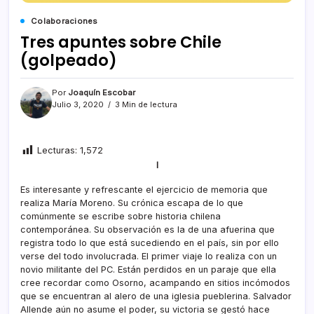
Colaboraciones
Tres apuntes sobre Chile
(golpeado)
Por
Joaquín Escobar
Julio 3, 2020
3 Min de lectura
Lecturas:
1,572
I
Es interesante y refrescante el ejercicio de memoria que
realiza María Moreno. Su crónica escapa de lo que
comúnmente se escribe sobre historia chilena
contemporánea. Su observación es la de una afuerina que
registra todo lo que está sucediendo en el país, sin por ello
verse del todo involucrada. El primer viaje lo realiza con un
novio militante del PC. Están perdidos en un paraje que ella
cree recordar como Osorno, acampando en sitios incómodos
que se encuentran al alero de una iglesia pueblerina. Salvador
Allende aún no asume el poder, su victoria se gestó hace