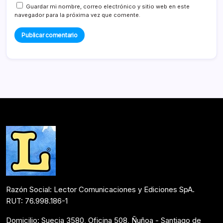
Guardar mi nombre, correo electrónico y sitio web en este
navegador para la próxima vez que comente.
Razón Social: Lector Comunicaciones y Ediciones SpA.
RUT: 76.998.186-1
Domicilio: Suecia 3580, Oficina 508, Ñuñoa - Santiago de