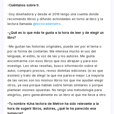
-Cuéntanos sobre ti
-Soy diseñadora y desde el 2016 tengo una cuenta donde
recomiendo libros y difundo actividades en torno al libro y la
lectura llamada
@lectorademetro
.
-¿Qué es lo que más te gusta a la hora de leer y de elegir un
libro?
-Me gustan las historias originales, puede ser por el tema o
por la forma de contarlas. Me interesa mucho el uso del
lenguaje, el estilo, la voz de las y los autores. Me gusta
encontrarme con esos libros que nos atrapan y para eso
investigo. Leo otras reseñas, busco información sobre el
autor, comparo precios, reviso distintas ediciones (si es que
existen) y trato de elegir la que me parece mejor. La mayoría
de las veces son los mismos libros los que me ayudan elegir
otros, ya sea porque hablan sobre temas similares o porque
plantean visiones opuestas. No tengo una metodología para
elegirlos, pero generalmente es un libro el que me lleva a otro.
-Tu nombre «Una lectora de Metro» ha sido relevante a la
hora de sugerir libros, autores, ¿qué te ha parecido esa
instancia?