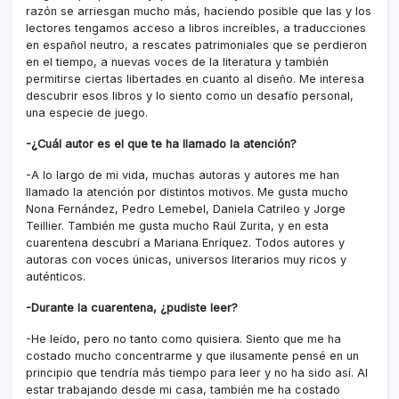
razón se arriesgan mucho más, haciendo posible que las y los
lectores tengamos acceso a libros increíbles, a traducciones
en español neutro, a rescates patrimoniales que se perdieron
en el tiempo, a nuevas voces de la literatura y también
permitirse ciertas libertades en cuanto al diseño. Me interesa
descubrir esos libros y lo siento como un desafío personal,
una especie de juego.
-¿Cuál autor es el que te ha llamado la atención?
-A lo largo de mi vida, muchas autoras y autores me han
llamado la atención por distintos motivos. Me gusta mucho
Nona Fernández, Pedro Lemebel, Daniela Catrileo y Jorge
Teillier. También me gusta mucho Raúl Zurita, y en esta
cuarentena descubrí a Mariana Enríquez. Todos autores y
autoras con voces únicas, universos literarios muy ricos y
auténticos.
-Durante la cuarentena, ¿pudiste leer?
-He leído, pero no tanto como quisiera. Siento que me ha
costado mucho concentrarme y que ilusamente pensé en un
principio que tendría más tiempo para leer y no ha sido así. Al
estar trabajando desde mi casa, también me ha costado