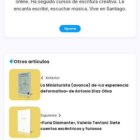
online. Ha seguido cursos de escritura creativa. Le
encanta escribir, escuchar música. Vive en Santiago.
Sígueme
Otros artículos
Anterior
La Miniaturista (avance) de «La experiencia
deformativa» de Antonio Díaz Oliva
Siguiente
«Furia Diamante», Valeria Tentoni: Siete
cuentos excéntricos y furiosos