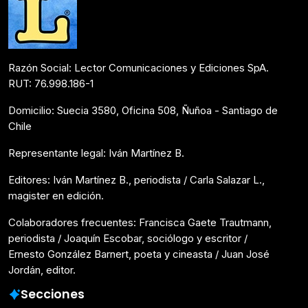
Razón Social: Lector Comunicaciones y Ediciones SpA.
RUT: 76.998.186-1
Domicilio: Suecia 3580, Oficina 508, Ñuñoa - Santiago de
Chile
Representante legal: Iván Martínez B.
Editores: Iván Martínez B., periodista / Carla Salazar L.,
magister en edición.
Colaboradores frecuentes: Francisca Gaete Trautmann,
periodista / Joaquín Escobar, sociólogo y escritor /
Ernesto González Barnert, poeta y cineasta / Juan José
Jordán, editor.
Secciones