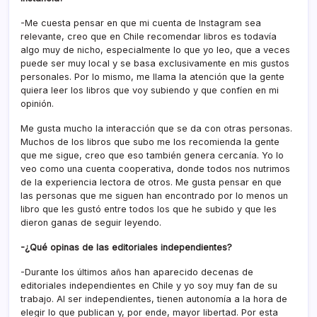
-Me cuesta pensar en que mi cuenta de Instagram sea
relevante, creo que en Chile recomendar libros es todavía
algo muy de nicho, especialmente lo que yo leo, que a veces
puede ser muy local y se basa exclusivamente en mis gustos
personales. Por lo mismo, me llama la atención que la gente
quiera leer los libros que voy subiendo y que confíen en mi
opinión.
Me gusta mucho la interacción que se da con otras personas.
Muchos de los libros que subo me los recomienda la gente
que me sigue, creo que eso también genera cercanía. Yo lo
veo como una cuenta cooperativa, donde todos nos nutrimos
de la experiencia lectora de otros. Me gusta pensar en que
las personas que me siguen han encontrado por lo menos un
libro que les gustó entre todos los que he subido y que les
dieron ganas de seguir leyendo.
-¿Qué opinas de las editoriales independientes?
-Durante los últimos años han aparecido decenas de
editoriales independientes en Chile y yo soy muy fan de su
trabajo. Al ser independientes, tienen autonomía a la hora de
elegir lo que publican y, por ende, mayor libertad. Por esta