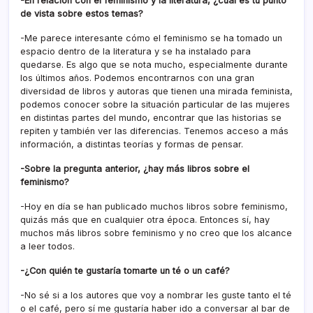
-En relación con el feminismo y la literatura, ¿cuál es tu punto
de vista sobre estos temas?
-Me parece interesante cómo el feminismo se ha tomado un
espacio dentro de la literatura y se ha instalado para
quedarse. Es algo que se nota mucho, especialmente durante
los últimos años. Podemos encontrarnos con una gran
diversidad de libros y autoras que tienen una mirada feminista,
podemos conocer sobre la situación particular de las mujeres
en distintas partes del mundo, encontrar que las historias se
repiten y también ver las diferencias. Tenemos acceso a más
información, a distintas teorías y formas de pensar.
-Sobre la pregunta anterior, ¿hay más libros sobre el
feminismo?
-Hoy en día se han publicado muchos libros sobre feminismo,
quizás más que en cualquier otra época. Entonces sí, hay
muchos más libros sobre feminismo y no creo que los alcance
a leer todos.
-¿Con quién te gustaría tomarte un té o un café?
-No sé si a los autores que voy a nombrar les guste tanto el té
o el café, pero sí me gustaría haber ido a conversar al bar de