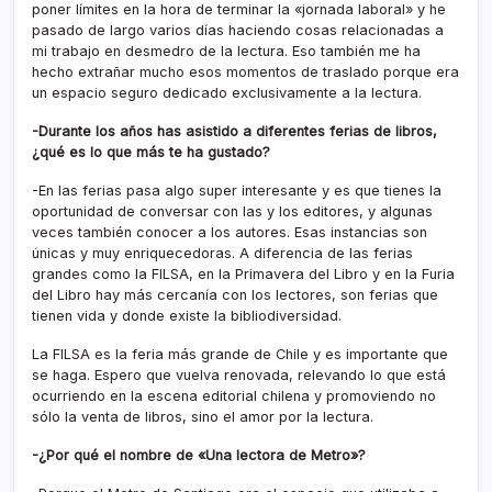
poner límites en la hora de terminar la «jornada laboral» y he
pasado de largo varios días haciendo cosas relacionadas a
mi trabajo en desmedro de la lectura. Eso también me ha
hecho extrañar mucho esos momentos de traslado porque era
un espacio seguro dedicado exclusivamente a la lectura.
-Durante los años has asistido a diferentes ferias de libros,
¿qué es lo que más te ha gustado?
-En las ferias pasa algo super interesante y es que tienes la
oportunidad de conversar con las y los editores, y algunas
veces también conocer a los autores. Esas instancias son
únicas y muy enriquecedoras. A diferencia de las ferias
grandes como la FILSA, en la Primavera del Libro y en la Furia
del Libro hay más cercanía con los lectores, son ferias que
tienen vida y donde existe la bibliodiversidad.
La FILSA es la feria más grande de Chile y es importante que
se haga. Espero que vuelva renovada, relevando lo que está
ocurriendo en la escena editorial chilena y promoviendo no
sólo la venta de libros, sino el amor por la lectura.
-¿Por qué el nombre de «Una lectora de Metro»?