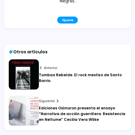
Negras.
Sígueme
Otros artículos
Anterior
Tumbao Rebelde. El rock mestizo de Santo
Barrio.
Siguiente
Ediciones Oxímoron presenta el ensayo
“Narrativa de acción guerrillera. Resistencia
en Neltume” Cecilia Vera Wilke