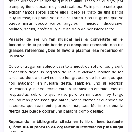
de los discos de la banda que hizo Julio Osses en el suyo, por
ejemplo, tiene cosas muy destacables. Es impresionante que
existan tantos libros sobre ellos, pero se trató de una banda
muy intensa; no podía ser de otra forma. Son un grupo que se
puede mirar desde varios ángulos – musical, discursivo,
político, social, estético– y que no deja de ser interesante.
Pasaste de ser un fan musical más a convertirte en el
fundador de tu propia banda y a compartir escenario con tus
grandes referentes ¿Qué te llevó a plasmar ese recorrido en
un libro?
Quise entregar un saludo escrito a nuestros referentes y sentí
necesario dejar un registro de lo que vivimos, hablar de los
circuitos donde estuvimos, de los grupos y de los amigos que
nos ayudaron en nuestra gesta. También, uno al escribir,
reflexiona y busca consciente o inconscientemente, ciertas
respuestas sobre lo que vivió, pero en mi caso, hoy tengo
incluso más preguntas que antes, sobre ciertas secuencias de
sucesos, que realmente parecen mágicas. Me impresiona la
fuerza que puede cobrar una palabra como destino.
Repasando la bibliografía citada en tu libro, lees bastante.
¿Cómo fue el proceso de organizar la información para llegar