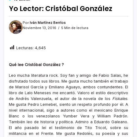
Yo Lector: Cristóbal González
Por
Iván Martínez Berríos
Noviembre 13, 2016
5 Min de lectura
Lecturas:
4,645
Qué lee Cristóbal González ?
Leo mucha literatura rock. Soy fan y amigo de Fabio Salas, he
disfrutado todos sus libros. Me gusta mucho también el trabajo
de Marisol García y Emiliano Aguayo, ambos contundentes. El
libro de Lalo Meneses me encantó. Valoro el estilo descriptivo
de Andrés Valenzuela, el autor de la novela de los
Fiskales
.
Me gusta Pedro Lemebel, siento un respeto profundo por él. A
nivel internacional, sigo a autores como el mexicano Enrique
Blanc o los venezolanos Yumber Vera y William Padrón.
También leo de historia y política. Admiro a Eduardo Galeano.
El año pasado leí el testimonio de Tito Tricot, sobre su
militancia en el Frente. Me gusta Redolés, su poesía y sus