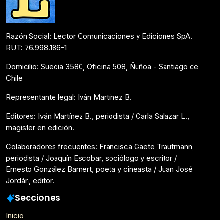
Razón Social: Lector Comunicaciones y Ediciones SpA.
RUT: 76.998.186-1
Domicilio: Suecia 3580, Oficina 508, Ñuñoa - Santiago de
Chile
Representante legal: Iván Martínez B.
Editores: Iván Martínez B., periodista / Carla Salazar L.,
magister en edición.
Colaboradores frecuentes: Francisca Gaete Trautmann,
periodista / Joaquín Escobar, sociólogo y escritor /
Ernesto González Barnert, poeta y cineasta / Juan José
Jordán, editor.
Secciones
Inicio