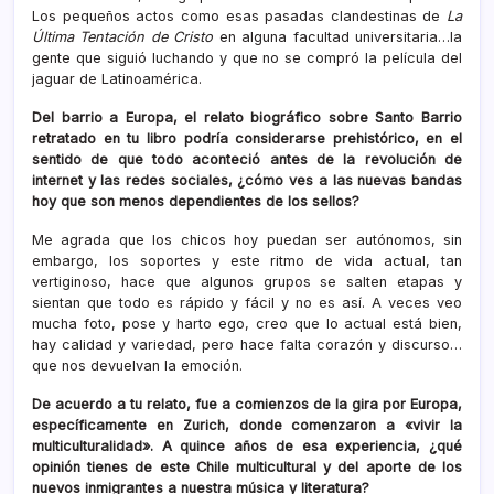
Los pequeños actos como esas pasadas clandestinas de
La
Última Tentación de Cristo
en alguna facultad universitaria…la
gente que siguió luchando y que no se compró la película del
jaguar de Latinoamérica.
Del barrio a Europa, el relato biográfico sobre Santo Barrio
retratado en tu libro podría considerarse prehistórico, en el
sentido de que todo aconteció antes de la revolución de
internet y las redes sociales, ¿cómo ves a las nuevas bandas
hoy que son menos dependientes de los sellos?
Me agrada que los chicos hoy puedan ser autónomos, sin
embargo, los soportes y este ritmo de vida actual, tan
vertiginoso, hace que algunos grupos se salten etapas y
sientan que todo es rápido y fácil y no es así. A veces veo
mucha foto, pose y harto ego, creo que lo actual está bien,
hay calidad y variedad, pero hace falta corazón y discurso…
que nos devuelvan la emoción.
De acuerdo a tu relato, fue a comienzos de la gira por Europa,
específicamente en Zurich, donde comenzaron a «vivir la
multiculturalidad». A quince años de esa experiencia, ¿qué
opinión tienes de este Chile multicultural y del aporte de los
nuevos inmigrantes a nuestra música y literatura?