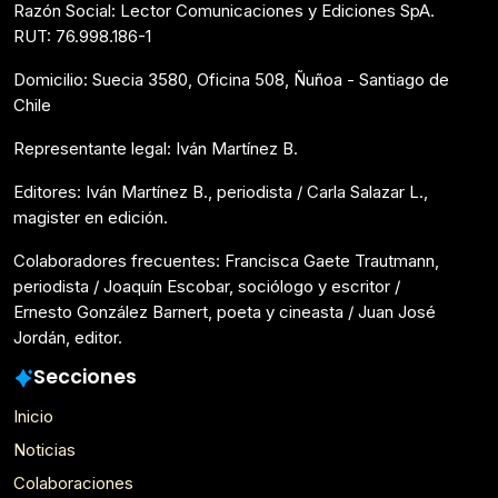
Razón Social: Lector Comunicaciones y Ediciones SpA.
RUT: 76.998.186-1
Domicilio: Suecia 3580, Oficina 508, Ñuñoa - Santiago de
Chile
Representante legal: Iván Martínez B.
Editores: Iván Martínez B., periodista / Carla Salazar L.,
magister en edición.
Colaboradores frecuentes: Francisca Gaete Trautmann,
periodista / Joaquín Escobar, sociólogo y escritor /
Ernesto González Barnert, poeta y cineasta / Juan José
Jordán, editor.
Secciones
Inicio
Noticias
Colaboraciones