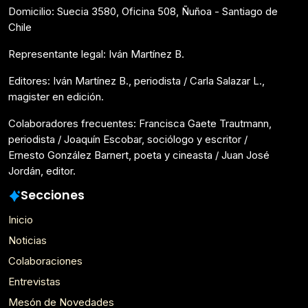
Domicilio: Suecia 3580, Oficina 508, Ñuñoa - Santiago de
Chile
Representante legal: Iván Martínez B.
Editores: Iván Martínez B., periodista / Carla Salazar L.,
magister en edición.
Colaboradores frecuentes: Francisca Gaete Trautmann,
periodista / Joaquín Escobar, sociólogo y escritor /
Ernesto González Barnert, poeta y cineasta / Juan José
Jordán, editor.
Secciones
Inicio
Noticias
Colaboraciones
Entrevistas
Mesón de Novedades