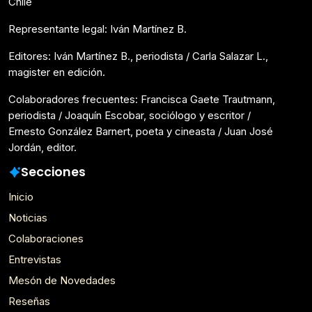
Chile
Representante legal: Iván Martínez B.
Editores: Iván Martínez B., periodista / Carla Salazar L.,
magister en edición.
Colaboradores frecuentes: Francisca Gaete Trautmann,
periodista / Joaquín Escobar, sociólogo y escritor /
Ernesto González Barnert, poeta y cineasta / Juan José
Jordán, editor.
Secciones
Inicio
Noticias
Colaboraciones
Entrevistas
Mesón de Novedades
Reseñas