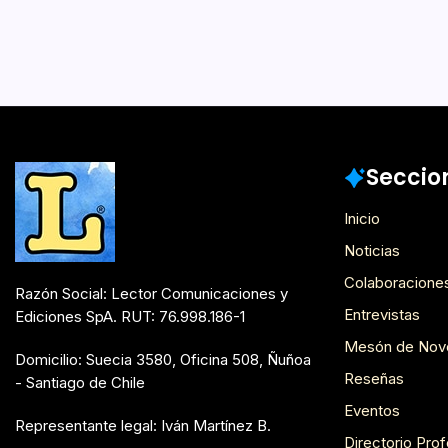
Párrafo Marcado
Seccio
Inicio
Noticias
Colaboracione
Razón Social: Lector Comunicaciones y
Entrevistas
Ediciones SpA. RUT: 76.998.186-1
Mesón de Nov
Domicilio: Suecia 3580, Oficina 508, Ñuñoa
Reseñas
- Santiago de Chile
Eventos
Representante legal: Iván Martínez B.
Directorio Prof