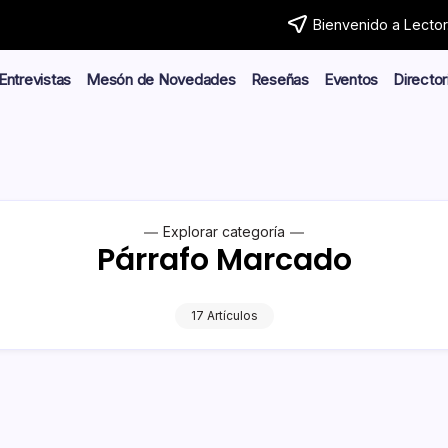
Bienvenido a Lector.
Entrevistas
Mesón de Novedades
Reseñas
Eventos
Director
Explorar categoría
Párrafo Marcado
17 Artículos