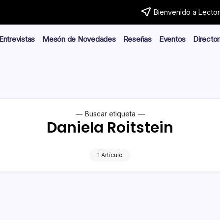
Bienvenido a Lector.
Entrevistas
Mesón de Novedades
Reseñas
Eventos
Director
Buscar etiqueta
Daniela Roitstein
1 Artículo