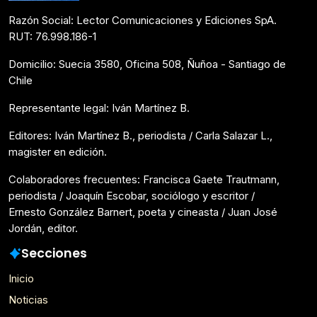
Razón Social: Lector Comunicaciones y Ediciones SpA.
RUT: 76.998.186-1
Domicilio: Suecia 3580, Oficina 508, Ñuñoa - Santiago de
Chile
Representante legal: Iván Martínez B.
Editores: Iván Martínez B., periodista / Carla Salazar L.,
magister en edición.
Colaboradores frecuentes: Francisca Gaete Trautmann,
periodista / Joaquín Escobar, sociólogo y escritor /
Ernesto González Barnert, poeta y cineasta / Juan José
Jordán, editor.
Secciones
Inicio
Noticias