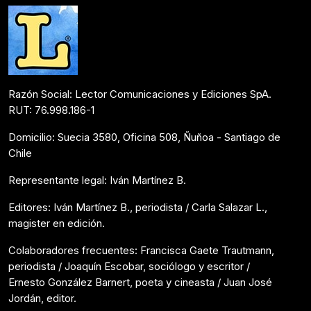
Razón Social: Lector Comunicaciones y Ediciones SpA.
RUT: 76.998.186-1
Domicilio: Suecia 3580, Oficina 508, Ñuñoa - Santiago de
Chile
Representante legal: Iván Martínez B.
Editores: Iván Martínez B., periodista / Carla Salazar L.,
magister en edición.
Colaboradores frecuentes: Francisca Gaete Trautmann,
periodista / Joaquín Escobar, sociólogo y escritor /
Ernesto González Barnert, poeta y cineasta / Juan José
Jordán, editor.