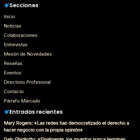
Secciones
Inicio
Noticias
Colaboraciones
Entrevistas
Mesón de Novedades
Reseñas
Eventos
Directorio Profesional
Contacto
Párrafo Marcado
Entradas recientes
Mary Rogers: «Las redes han democratizado el derecho a
hacer negocio con la propia opinión»
Galo Ghigliotto: «Finalmente, los muertos nunca terminan