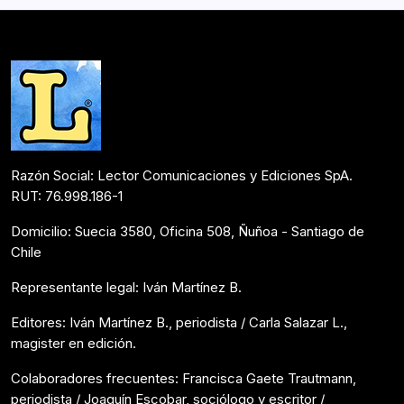
julio. La muestra de…
Noticias
Julio 7, 2023
Razón Social: Lector Comunicaciones y Ediciones SpA.
RUT: 76.998.186-1
Domicilio: Suecia 3580, Oficina 508, Ñuñoa - Santiago de
Chile
Representante legal: Iván Martínez B.
Editores: Iván Martínez B., periodista / Carla Salazar L.,
magister en edición.
Colaboradores frecuentes: Francisca Gaete Trautmann,
periodista / Joaquín Escobar, sociólogo y escritor /