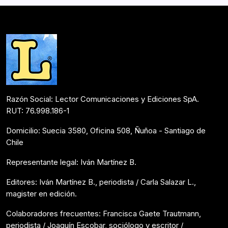
todo Chile a través de www.prolibro.cl.…
Noticias
Noviembre 26, 2021
Razón Social: Lector Comunicaciones y Ediciones SpA.
RUT: 76.998.186-1
Domicilio: Suecia 3580, Oficina 508, Ñuñoa - Santiago de
Chile
Representante legal: Iván Martínez B.
Editores: Iván Martínez B., periodista / Carla Salazar L.,
magister en edición.
Colaboradores frecuentes: Francisca Gaete Trautmann,
periodista / Joaquín Escobar, sociólogo y escritor /