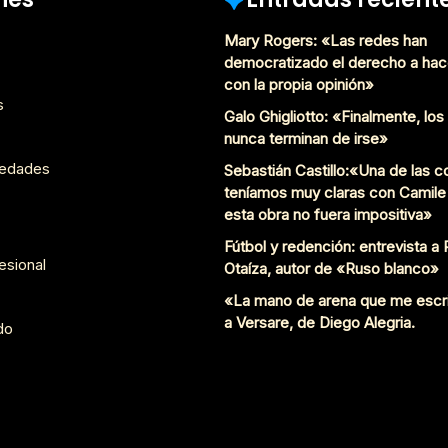
Mary Rogers: «Las redes han
democratizado el derecho a hac
con la propia opinión»
s
Galo Ghigliotto: «Finalmente, lo
nunca terminan de irse»
edades
Sebastián Castillo:«Una de las 
teníamos muy claras con Camile
esta obra no fuera impositiva»
Fútbol y redención: entrevista a
esional
Otaíza, autor de «Ruso blanco»
«La mano de arena que me escr
a Versare, de Diego Alegria.
do