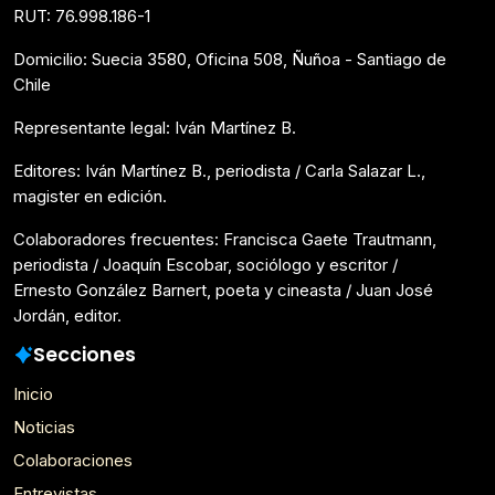
RUT: 76.998.186-1
Domicilio: Suecia 3580, Oficina 508, Ñuñoa - Santiago de
Chile
Representante legal: Iván Martínez B.
Editores: Iván Martínez B., periodista / Carla Salazar L.,
magister en edición.
Colaboradores frecuentes: Francisca Gaete Trautmann,
periodista / Joaquín Escobar, sociólogo y escritor /
Ernesto González Barnert, poeta y cineasta / Juan José
Jordán, editor.
Secciones
Inicio
Noticias
Colaboraciones
Entrevistas