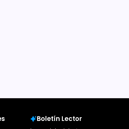
es
Boletín Lector