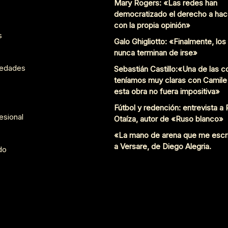
Mary Rogers: «Las redes han
democratizado el derecho a hac
con la propia opinión»
s
Galo Ghigliotto: «Finalmente, lo
nunca terminan de irse»
edades
Sebastián Castillo:«Una de las 
teníamos muy claras con Camile
esta obra no fuera impositiva»
Fútbol y redención: entrevista a
esional
Otaíza, autor de «Ruso blanco»
«La mano de arena que me escr
a Versare, de Diego Alegria.
do