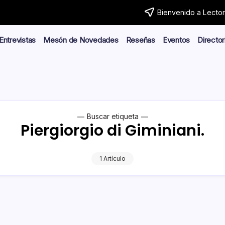
Bienvenido a Lector.
Entrevistas
Mesón de Novedades
Reseñas
Eventos
Director
Buscar etiqueta
Piergiorgio di Giminiani.
1 Artículo