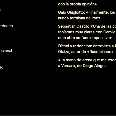
con la propia opinión»
s
Galo Ghigliotto: «Finalmente, lo
nunca terminan de irse»
edades
Sebastián Castillo:«Una de las 
teníamos muy claras con Camile
esta obra no fuera impositiva»
Fútbol y redención: entrevista a
esional
Otaíza, autor de «Ruso blanco»
«La mano de arena que me escr
a Versare, de Diego Alegria.
do