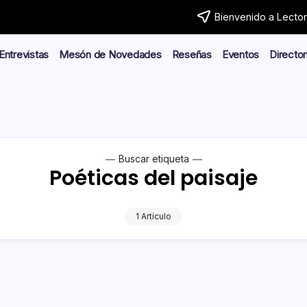
Bienvenido a Lector.
Entrevistas
Mesón de Novedades
Reseñas
Eventos
Director
Buscar etiqueta
Poéticas del paisaje
1 Artículo