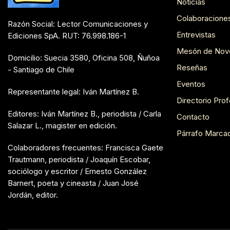
Noticias
Colaboracione
Razón Social: Lector Comunicaciones y
Entrevistas
Ediciones SpA. RUT: 76.998.186-1
Mesón de Nov
Domicilio: Suecia 3580, Oficina 508, Ñuñoa
Reseñas
- Santiago de Chile
Eventos
Representante legal: Iván Martínez B.
Directorio Prof
Editores: Iván Martínez B., periodista / Carla
Contacto
Salazar L., magister en edición.
Párrafo Marca
Colaboradores frecuentes: Francisca Gaete
Trautmann, periodista / Joaquín Escobar,
sociólogo y escritor / Ernesto González
Barnert, poeta y cineasta / Juan José
Jordán, editor.