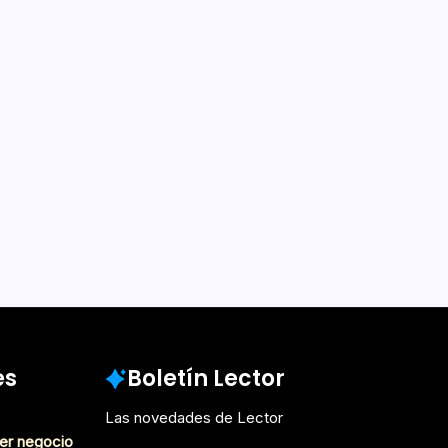
es
Boletín Lector
Las novedades de Lector
er negocio