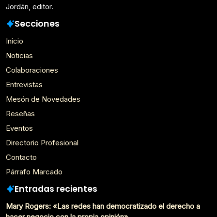
Jordán, editor.
Secciones
Inicio
Noticias
Colaboraciones
Entrevistas
Mesón de Novedades
Reseñas
Eventos
Directorio Profesional
Contacto
Párrafo Marcado
Entradas recientes
Mary Rogers: «Las redes han democratizado el derecho a
hacer negocio con la propia opinión»