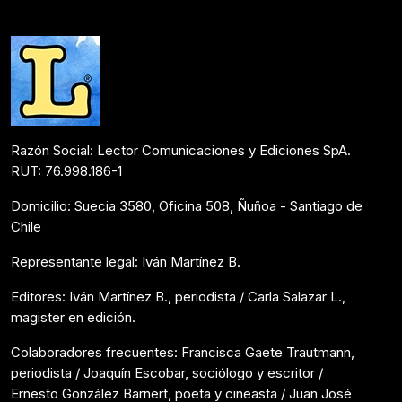
Noticias
Julio 13, 2020
Razón Social: Lector Comunicaciones y Ediciones SpA.
RUT: 76.998.186-1
Domicilio: Suecia 3580, Oficina 508, Ñuñoa - Santiago de
Chile
Representante legal: Iván Martínez B.
Editores: Iván Martínez B., periodista / Carla Salazar L.,
magister en edición.
Colaboradores frecuentes: Francisca Gaete Trautmann,
periodista / Joaquín Escobar, sociólogo y escritor /
Ernesto González Barnert, poeta y cineasta / Juan José