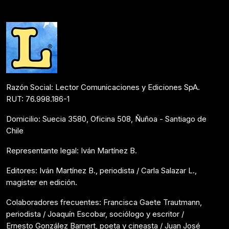
Noticias
Septiembre 2, 2025
Razón Social: Lector Comunicaciones y Ediciones SpA.
RUT: 76.998.186-1
Domicilio: Suecia 3580, Oficina 508, Ñuñoa - Santiago de
Chile
Representante legal: Iván Martínez B.
Editores: Iván Martínez B., periodista / Carla Salazar L.,
magister en edición.
Colaboradores frecuentes: Francisca Gaete Trautmann,
periodista / Joaquín Escobar, sociólogo y escritor /
Ernesto González Barnert, poeta y cineasta / Juan José