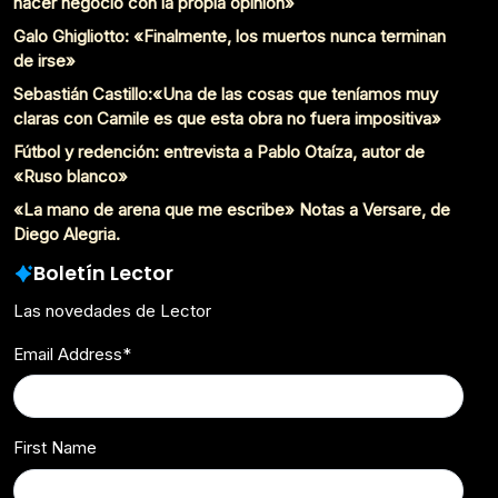
hacer negocio con la propia opinión»
Galo Ghigliotto: «Finalmente, los muertos nunca terminan
de irse»
Sebastián Castillo:«Una de las cosas que teníamos muy
claras con Camile es que esta obra no fuera impositiva»
Fútbol y redención: entrevista a Pablo Otaíza, autor de
«Ruso blanco»
«La mano de arena que me escribe» Notas a Versare, de
Diego Alegria.
Boletín Lector
Las novedades de Lector
Email Address
*
First Name