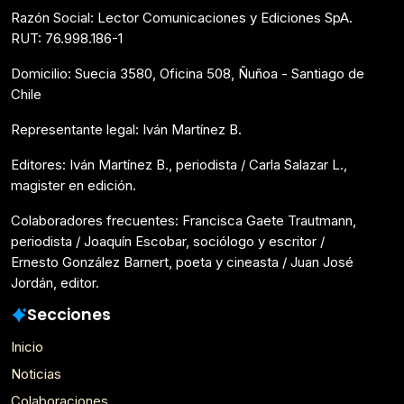
Razón Social: Lector Comunicaciones y Ediciones SpA.
RUT: 76.998.186-1
Domicilio: Suecia 3580, Oficina 508, Ñuñoa - Santiago de
Chile
Representante legal: Iván Martínez B.
Editores: Iván Martínez B., periodista / Carla Salazar L.,
magister en edición.
Colaboradores frecuentes: Francisca Gaete Trautmann,
periodista / Joaquín Escobar, sociólogo y escritor /
Ernesto González Barnert, poeta y cineasta / Juan José
Jordán, editor.
Secciones
Inicio
Noticias
Colaboraciones