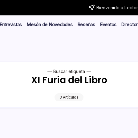
Bienvenido a Lector.
Entrevistas
Mesón de Novedades
Reseñas
Eventos
Director
Buscar etiqueta
XI Furia del Libro
3 Artículos