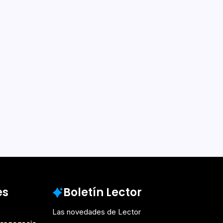
es
Boletín Lector
Las novedades de Lector