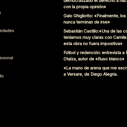
democratizado el derecho a hac
con la propia opinión»
s
Galo Ghigliotto: «Finalmente, lo
nunca terminan de irse»
edades
Sebastián Castillo:«Una de las 
teníamos muy claras con Camile
esta obra no fuera impositiva»
Fútbol y redención: entrevista a
esional
Otaíza, autor de «Ruso blanco»
«La mano de arena que me escr
a Versare, de Diego Alegria.
do