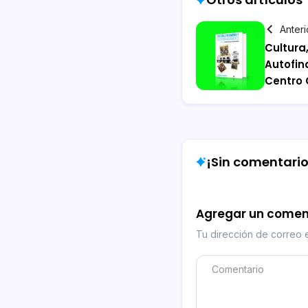
Anteri
Cultura
Autofin
Centro 
¡Sin comentarios
Agregar un comen
Tu dirección de correo e