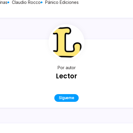
inas
Claudio Rocco
Pánico Ediciones
Por autor
Lector
Sígueme