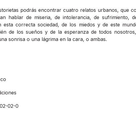
istorietas podrás encontrar cuatro relatos urbanos, que co
an hablar de miseria, de intolerancia, de sufrimiento, 
en esta correcta sociedad, de los miedos y de este mun
én de los sueños y de la esperanza de todos nosotros,
na sonrisa o una lágrima en la cara, o ambas.
cco
iciones
02-02-0