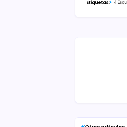
Etiquetas:
4 Esqu
Otros artículos