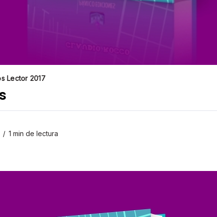
os Lector 2017
s
1 min de lectura