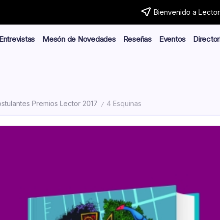
Bienvenido a Lector.
Entrevistas
Mesón de Novedades
Reseñas
Eventos
Director
stulantes Premios Lector 2017
4 Esquinas
/