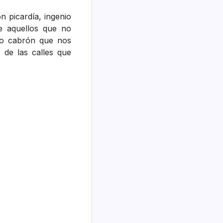
n picardía, ingenio
de aquellos que no
do cabrón que nos
 de las calles que