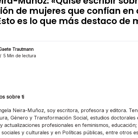
ira-Muñoz: «Quise escribir sob
ión de mujeres que confían en 
Esto es lo que más destaco de 
 Gaete Trautmann
5 Min de lectura
s sobre ti
ela Neira-Muñoz, soy escritora, profesora y editora. Ten
tura, Género y Transformación Social, estudios doctorales e
y actualizaciones profesionales en feminismos, educación
sociales y culturales y en Políticas públicas, entre otros e