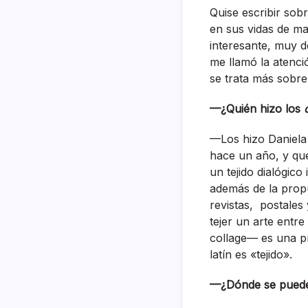
Quise escribir sob
en sus vidas de ma
interesante, muy d
me llamó la atenci
se trata más sobre
—¿Quién hizo los
—Los hizo Daniela
hace un año, y que
un tejido dialógico
además de la propu
revistas, postales
tejer un arte entr
collage— es una pr
latín es «tejido».
—¿Dónde se puede 