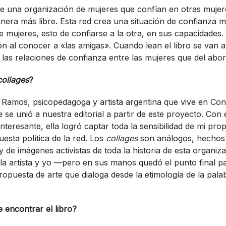
re una organización de mujeres que confían en otras muje
nera más libre. Esta red crea una situación de confianza
e mujeres, esto de confiarse a la otra, en sus capacidades.
ón al conocer a «las amigas». Cuando lean el libro se van 
 las relaciones de confianza entre las mujeres que del abo
collages
?
 Ramos, psicopedagoga y artista argentina que vive en Co
 se unió a nuestra editorial a partir de este proyecto. Con 
 interesante, ella logró captar toda la sensibilidad de mi pro
esta política de la red. Los
collages
son análogos, hechos 
 y de imágenes activistas de toda la historia de esta organ
e la artista y yo —pero en sus manos quedó el punto final 
opuesta de arte que dialoga desde la etimología de la pala
encontrar el libro?