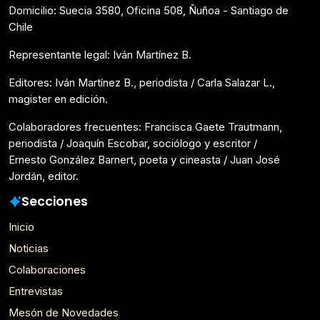
Domicilio: Suecia 3580, Oficina 508, Ñuñoa - Santiago de
Chile
Representante legal: Iván Martínez B.
Editores: Iván Martínez B., periodista / Carla Salazar L.,
magister en edición.
Colaboradores frecuentes: Francisca Gaete Trautmann,
periodista / Joaquín Escobar, sociólogo y escritor /
Ernesto González Barnert, poeta y cineasta / Juan José
Jordán, editor.
Secciones
Inicio
Noticias
Colaboraciones
Entrevistas
Mesón de Novedades