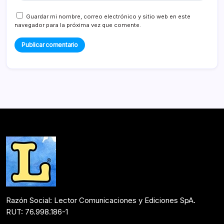
Guardar mi nombre, correo electrónico y sitio web en este
navegador para la próxima vez que comente.
Razón Social: Lector Comunicaciones y Ediciones SpA.
RUT: 76.998.186-1