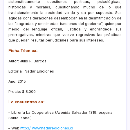
sistemáticamente cuestiones políticas, psicológicas,
históricas y morales, cuestionando mucho de lo que
tradicionalmente la sociedad valida y da por supuesto. Sus
agudas consideraciones desembocan en la desmitificación de
las “sagradas y omnímodas funciones del gobierno”, quien por
medio del lenguaje oficial, justifica y engrandece sus
prerrogativas, mientras que vuelve regresivas las prácticas
que puedan resultar perjudiciales para sus intereses.
Ficha Técnica:
Autor: Julio R. Barcos
Editorial: Nadar Ediciones
Año: 2015
Precio: $ 8.000.-
Lo encuentras en:
– Librería La Cooperativa (Avenida Salvador 1319, esquina
Santa Isabel)
– Web:
http:// www.nadarediciones.cl