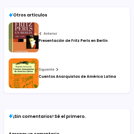
Otros artículos
Anterior
Presentación de Fritz Perls en Berlín
Siguiente
Cuentos Anarquistas de América Latina
¡Sin comentarios! Sé el primero.