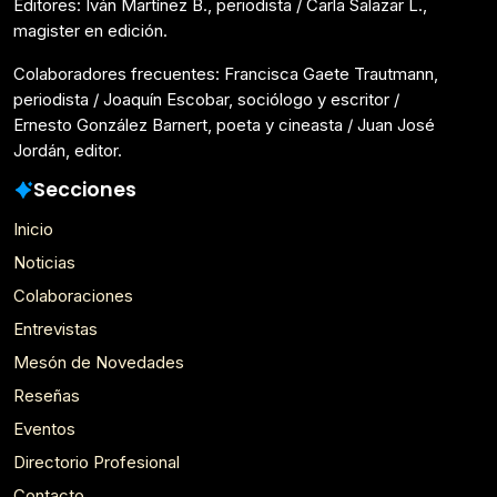
Editores: Iván Martínez B., periodista / Carla Salazar L.,
magister en edición.
Colaboradores frecuentes: Francisca Gaete Trautmann,
periodista / Joaquín Escobar, sociólogo y escritor /
Ernesto González Barnert, poeta y cineasta / Juan José
Jordán, editor.
Secciones
Inicio
Noticias
Colaboraciones
Entrevistas
Mesón de Novedades
Reseñas
Eventos
Directorio Profesional
Contacto