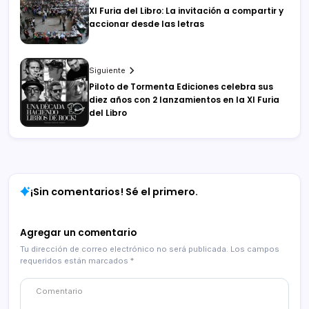
XI Furia del Libro: La invitación a compartir y
accionar desde las letras
Siguiente
Piloto de Tormenta Ediciones celebra sus
diez años con 2 lanzamientos en la XI Furia
del Libro
¡Sin comentarios! Sé el primero.
Agregar un comentario
Tu dirección de correo electrónico no será publicada.
Los campos
requeridos están marcados
*