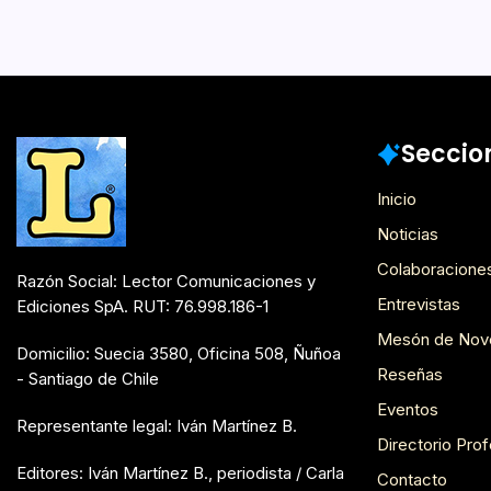
Postulantes Premios Lector 2018
Seccio
Inicio
Noticias
Colaboracione
Razón Social: Lector Comunicaciones y
Entrevistas
Ediciones SpA. RUT: 76.998.186-1
Mesón de Nov
Domicilio: Suecia 3580, Oficina 508, Ñuñoa
Reseñas
- Santiago de Chile
Eventos
Representante legal: Iván Martínez B.
Directorio Prof
Editores: Iván Martínez B., periodista / Carla
Contacto