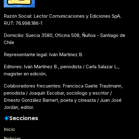
Razón Social: Lector Comunicaciones y Ediciones SpA.
RUT: 76.998.186-1
Domicilio: Suecia 3580, Oficina 508, Ñuñoa - Santiago de
Chile
Representante legal: Iván Martínez B.
Editores: Iván Martínez B., periodista / Carla Salazar L.,
magister en edición.
Colaboradores frecuentes: Francisca Gaete Trautmann,
periodista / Joaquín Escobar, sociólogo y escritor /
Ernesto González Barnert, poeta y cineasta / Juan José
Jordán, editor.
Secciones
Inicio
Noticias