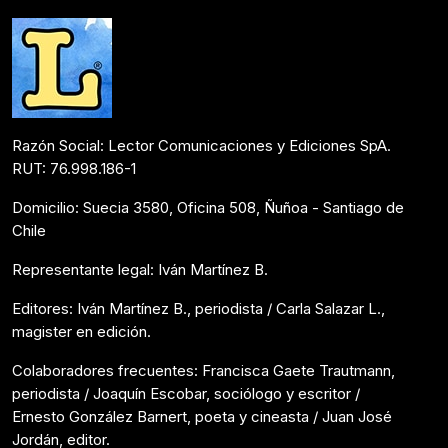
Noticias
Noviembre 4, 2024
Razón Social: Lector Comunicaciones y Ediciones SpA.
RUT: 76.998.186-1
Domicilio: Suecia 3580, Oficina 508, Ñuñoa - Santiago de
Chile
Representante legal: Iván Martínez B.
Editores: Iván Martínez B., periodista / Carla Salazar L.,
magister en edición.
Colaboradores frecuentes: Francisca Gaete Trautmann,
periodista / Joaquín Escobar, sociólogo y escritor /
Ernesto González Barnert, poeta y cineasta / Juan José
Jordán, editor.