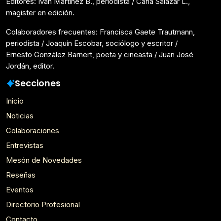
Editores: Iván Martínez B., periodista / Carla Salazar L.,
magister en edición.
Colaboradores frecuentes: Francisca Gaete Trautmann,
periodista / Joaquín Escobar, sociólogo y escritor /
Ernesto González Barnert, poeta y cineasta / Juan José
Jordán, editor.
Secciones
Inicio
Noticias
Colaboraciones
Entrevistas
Mesón de Novedades
Reseñas
Eventos
Directorio Profesional
Contacto