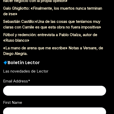
hacer negocio con la propia opinión»
Galo Ghigliotto: «Finalmente, los muertos nunca terminan
de irse»
Sebastián Castillo:«Una de las cosas que teníamos muy
claras con Camile es que esta obra no fuera impositiva»
Fútbol y redención: entrevista a Pablo Otaíza, autor de
«Ruso blanco»
«La mano de arena que me escribe» Notas a Versare, de
Diego Alegria.
Boletín Lector
Las novedades de Lector
Email Address
*
First Name