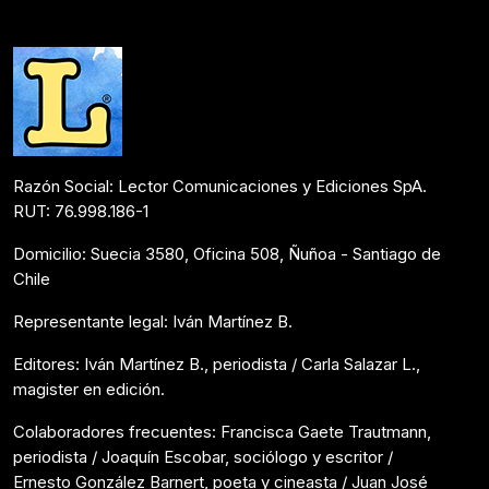
Reseñas
Mayo 12, 2023
Razón Social: Lector Comunicaciones y Ediciones SpA.
RUT: 76.998.186-1
Domicilio: Suecia 3580, Oficina 508, Ñuñoa - Santiago de
Chile
Representante legal: Iván Martínez B.
Editores: Iván Martínez B., periodista / Carla Salazar L.,
magister en edición.
Colaboradores frecuentes: Francisca Gaete Trautmann,
periodista / Joaquín Escobar, sociólogo y escritor /
Ernesto González Barnert, poeta y cineasta / Juan José