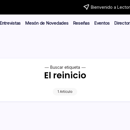
Bienvenido a Lector.
Entrevistas
Mesón de Novedades
Reseñas
Eventos
Director
Buscar etiqueta
El reinicio
1 Artículo