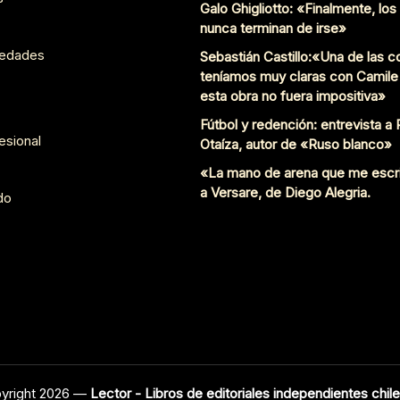
Galo Ghigliotto: «Finalmente, lo
nunca terminan de irse»
edades
Sebastián Castillo:«Una de las 
teníamos muy claras con Camile
esta obra no fuera impositiva»
Fútbol y redención: entrevista a
esional
Otaíza, autor de «Ruso blanco»
«La mano de arena que me escr
a Versare, de Diego Alegria.
do
yright 2026 —
Lector - Libros de editoriales independientes chil