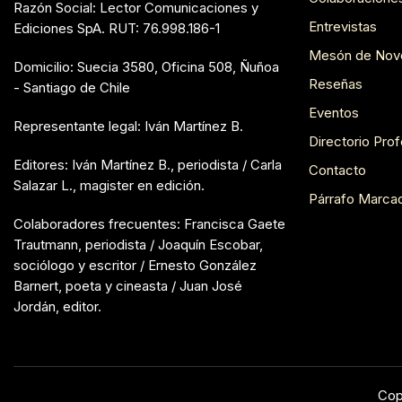
Razón Social: Lector Comunicaciones y
Entrevistas
Ediciones SpA. RUT: 76.998.186-1
Mesón de Nov
Domicilio: Suecia 3580, Oficina 508, Ñuñoa
Reseñas
- Santiago de Chile
Eventos
Representante legal: Iván Martínez B.
Directorio Prof
Editores: Iván Martínez B., periodista / Carla
Contacto
Salazar L., magister en edición.
Párrafo Marca
Colaboradores frecuentes: Francisca Gaete
Trautmann, periodista / Joaquín Escobar,
sociólogo y escritor / Ernesto González
Barnert, poeta y cineasta / Juan José
Jordán, editor.
Cop