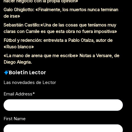
hacer negocio con la propia opinión»
Galo Ghigliotto: «Finalmente, los muertos nunca terminan
de irse»
Sebastián Castillo:«Una de las cosas que teníamos muy
claras con Camile es que esta obra no fuera impositiva»
Fútbol y redención: entrevista a Pablo Otaíza, autor de
«Ruso blanco»
«La mano de arena que me escribe» Notas a Versare, de
Diego Alegria.
Boletín Lector
Las novedades de Lector
Email Address
*
First Name