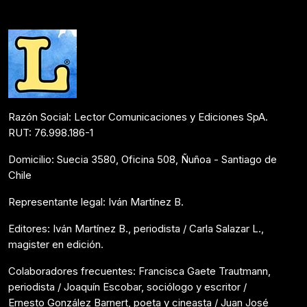
Colaboraciones
Abril 12, 2023
Razón Social: Lector Comunicaciones y Ediciones SpA.
RUT: 76.998.186-1
Domicilio: Suecia 3580, Oficina 508, Ñuñoa - Santiago de
Chile
Representante legal: Iván Martínez B.
Editores: Iván Martínez B., periodista / Carla Salazar L.,
magister en edición.
Colaboradores frecuentes: Francisca Gaete Trautmann,
periodista / Joaquín Escobar, sociólogo y escritor /
Ernesto González Barnert, poeta y cineasta / Juan José