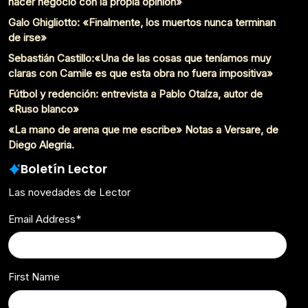
hacer negocio con la propia opinión»
Galo Ghigliotto: «Finalmente, los muertos nunca terminan
de irse»
Sebastián Castillo:«Una de las cosas que teníamos muy
claras con Camile es que esta obra no fuera impositiva»
Fútbol y redención: entrevista a Pablo Otaíza, autor de
«Ruso blanco»
«La mano de arena que me escribe» Notas a Versare, de
Diego Alegria.
Boletín Lector
Las novedades de Lector
Email Address
*
First Name