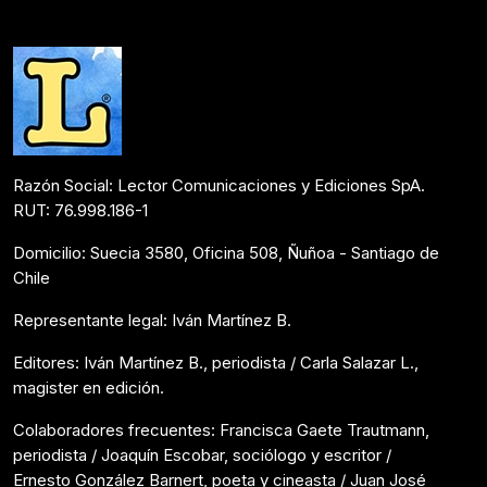
Bookmate
Agosto 9, 2023
Razón Social: Lector Comunicaciones y Ediciones SpA.
RUT: 76.998.186-1
Domicilio: Suecia 3580, Oficina 508, Ñuñoa - Santiago de
Chile
Representante legal: Iván Martínez B.
Editores: Iván Martínez B., periodista / Carla Salazar L.,
magister en edición.
Colaboradores frecuentes: Francisca Gaete Trautmann,
periodista / Joaquín Escobar, sociólogo y escritor /
Ernesto González Barnert, poeta y cineasta / Juan José