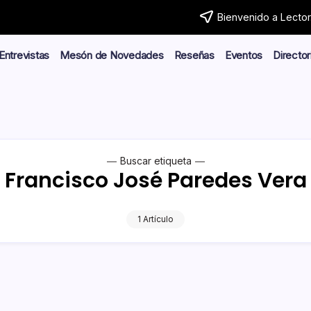
Bienvenido a Lector.
Entrevistas
Mesón de Novedades
Reseñas
Eventos
Director
Buscar etiqueta
Francisco José Paredes Vera
1 Artículo