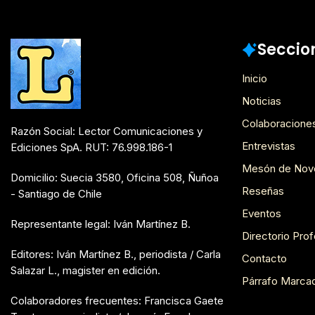
Noticias
Seccio
Inicio
Noticias
Colaboracione
Razón Social: Lector Comunicaciones y
Entrevistas
Ediciones SpA. RUT: 76.998.186-1
Mesón de Nov
Domicilio: Suecia 3580, Oficina 508, Ñuñoa
Reseñas
- Santiago de Chile
Eventos
Representante legal: Iván Martínez B.
Directorio Prof
Editores: Iván Martínez B., periodista / Carla
Contacto
Salazar L., magister en edición.
Párrafo Marca
Colaboradores frecuentes: Francisca Gaete