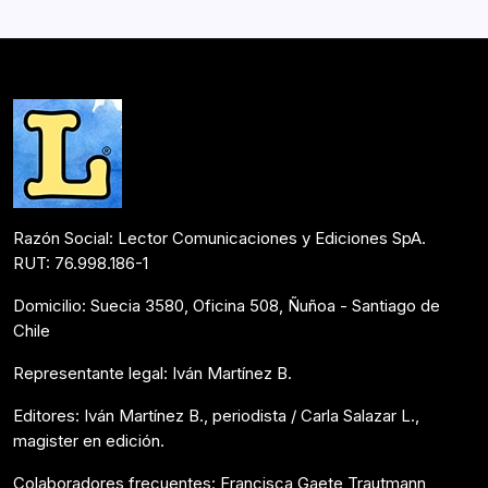
nueva edición. El hilo conductor de la publicación es la
campaña de la Selección…
Noticias
Abril 19, 2024
Razón Social: Lector Comunicaciones y Ediciones SpA.
RUT: 76.998.186-1
Domicilio: Suecia 3580, Oficina 508, Ñuñoa - Santiago de
Chile
Representante legal: Iván Martínez B.
Editores: Iván Martínez B., periodista / Carla Salazar L.,
magister en edición.
Colaboradores frecuentes: Francisca Gaete Trautmann,