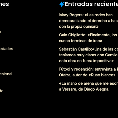
nes
Entradas recient
Mary Rogers: «Las redes han
democratizado el derecho a hac
con la propia opinión»
s
Galo Ghigliotto: «Finalmente, lo
nunca terminan de irse»
edades
Sebastián Castillo:«Una de las 
teníamos muy claras con Camile
esta obra no fuera impositiva»
Fútbol y redención: entrevista a
esional
Otaíza, autor de «Ruso blanco»
«La mano de arena que me escr
a Versare, de Diego Alegria.
do