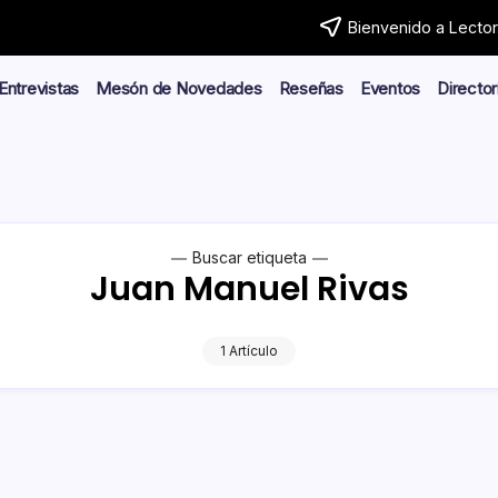
Bienvenido a Lector.
Entrevistas
Mesón de Novedades
Reseñas
Eventos
Director
Buscar etiqueta
Juan Manuel Rivas
1 Artículo