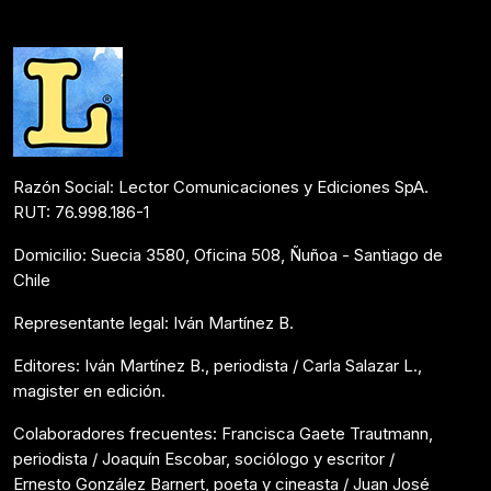
Colaboraciones
Abril 24, 2020
Razón Social: Lector Comunicaciones y Ediciones SpA.
RUT: 76.998.186-1
Domicilio: Suecia 3580, Oficina 508, Ñuñoa - Santiago de
Chile
Representante legal: Iván Martínez B.
Editores: Iván Martínez B., periodista / Carla Salazar L.,
magister en edición.
Colaboradores frecuentes: Francisca Gaete Trautmann,
periodista / Joaquín Escobar, sociólogo y escritor /
Ernesto González Barnert, poeta y cineasta / Juan José