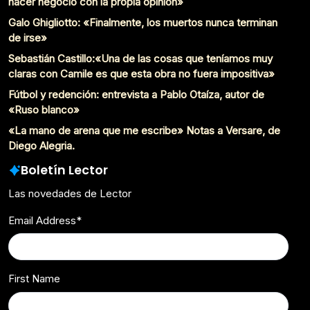
hacer negocio con la propia opinión»
Galo Ghigliotto: «Finalmente, los muertos nunca terminan
de irse»
Sebastián Castillo:«Una de las cosas que teníamos muy
claras con Camile es que esta obra no fuera impositiva»
Fútbol y redención: entrevista a Pablo Otaíza, autor de
«Ruso blanco»
«La mano de arena que me escribe» Notas a Versare, de
Diego Alegria.
Boletín Lector
Las novedades de Lector
Email Address
*
First Name